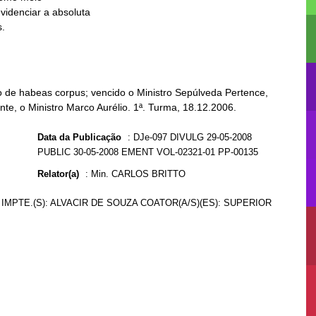
do de habeas corpus; vencido o Ministro Sepúlveda Pertence,
nte, o Ministro Marco Aurélio. 1ª. Turma, 18.12.2006.
Data da Publicação
:
DJe-097 DIVULG 29-05-2008
PUBLIC 30-05-2008 EMENT VOL-02321-01 PP-00135
Relator(a)
:
Min. CARLOS BRITTO
IMPTE.(S): ALVACIR DE SOUZA COATOR(A/S)(ES): SUPERIOR