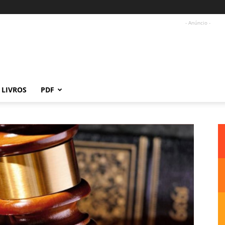
- Anúncio -
LIVROS
PDF