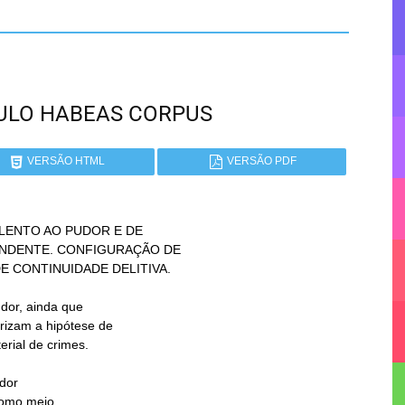
PAULO HABEAS CORPUS
VERSÃO HTML
VERSÃO PDF
LENTO AO PUDOR E DE

dor
