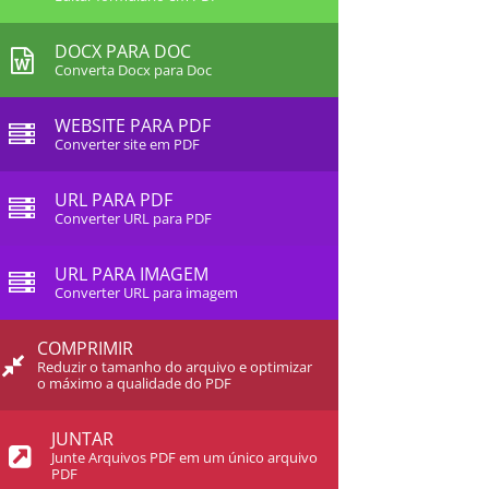
DOCX PARA DOC
Converta Docx para Doc
WEBSITE PARA PDF
Converter site em PDF
URL PARA PDF
Converter URL para PDF
URL PARA IMAGEM
Converter URL para imagem
COMPRIMIR
Reduzir o tamanho do arquivo e optimizar
o máximo a qualidade do PDF
JUNTAR
Junte Arquivos PDF em um único arquivo
PDF