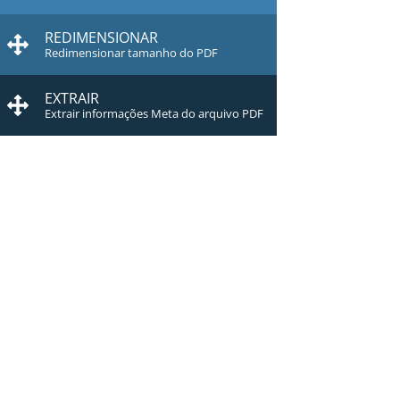
REDIMENSIONAR
Redimensionar tamanho do PDF
EXTRAIR
Extrair informações Meta do arquivo PDF