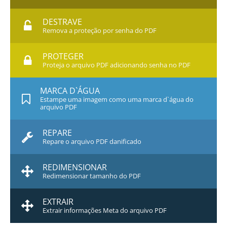
DESTRAVE
Remova a proteção por senha do PDF
PROTEGER
Proteja o arquivo PDF adicionando senha no PDF
MARCA D`ÁGUA
Estampe uma imagem como uma marca d`água do
arquivo PDF
REPARE
Repare o arquivo PDF danificado
REDIMENSIONAR
Redimensionar tamanho do PDF
EXTRAIR
Extrair informações Meta do arquivo PDF