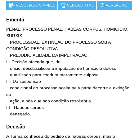
RESULTADO SIMPLES
VERSÃO HTML
VERSÃO PDF
Ementa
PENAL. PROCESSO PENAL. HABEAS CORPUS. HOMICÍDIO. 
SURSIS

   PROCESSUAL. EXTINÇÃO DO PROCESSO SOB A 
CONDIÇÃO RESOLUTIVA.

   PREJUDICIALIDADE DA IMPETRAÇÃO.

I - Decisão atacada que, de

   ofício, desclassificou a imputação de homicídio doloso

   qualificado para conduta meramente culposa.

II - Da suspensão

   condicional do processo aceita pela parte decorre a extinção 
da

   ação, ainda que sob condição resolutória.

III - Habeas corpus

   denegado.
Decisão
A Turma conheceu do pedido de habeas corpus, mas o