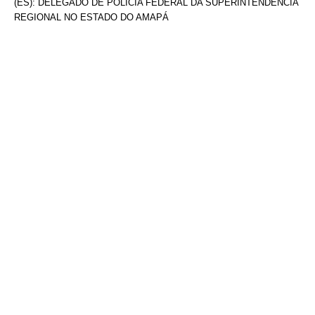
(ES): DELEGADO DE POLÍCIA FEDERAL DA SUPERINTENDÊNCIA
REGIONAL NO ESTADO DO AMAPÁ