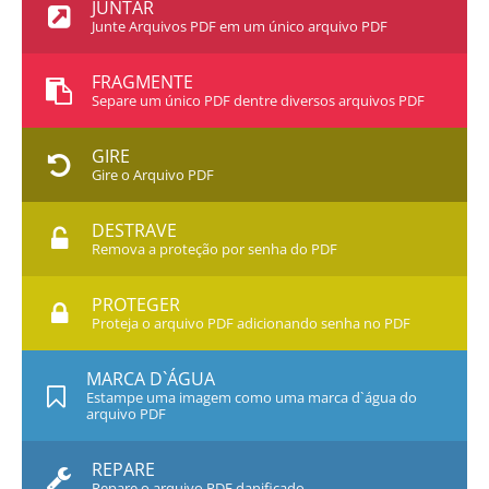
JUNTAR
Junte Arquivos PDF em um único arquivo PDF
FRAGMENTE
Separe um único PDF dentre diversos arquivos PDF
GIRE
Gire o Arquivo PDF
DESTRAVE
Remova a proteção por senha do PDF
PROTEGER
Proteja o arquivo PDF adicionando senha no PDF
MARCA D`ÁGUA
Estampe uma imagem como uma marca d`água do
arquivo PDF
REPARE
Repare o arquivo PDF danificado