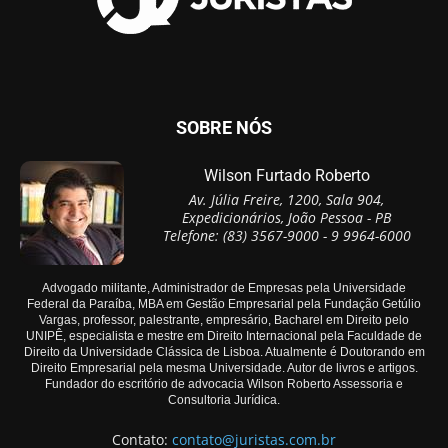
SOBRE NÓS
Wilson Furtado Roberto
Av. Júlia Freire, 1200, Sala 904,
Expedicionários, João Pessoa - PB
Telefone: (83) 3567-9000 - 9 9964-6000
Advogado militante, Administrador de Empresas pela Universidade
Federal da Paraíba, MBA em Gestão Empresarial pela Fundação Getúlio
Vargas, professor, palestrante, empresário, Bacharel em Direito pelo
UNIPÊ, especialista e mestre em Direito Internacional pela Faculdade de
Direito da Universidade Clássica de Lisboa. Atualmente é Doutorando em
Direito Empresarial pela mesma Universidade. Autor de livros e artigos.
Fundador do escritório de advocacia Wilson Roberto Assessoria e
Consultoria Jurídica.
Contato:
contato@juristas.com.br