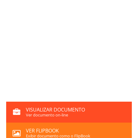
VISUALIZAR DOCUMENTO
Ver documento on-line
VER FLIPBOOK
Exibir documento como o FlipBook