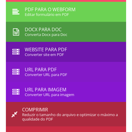
PDF PARA O WEBFORM
Editar formulário em PDF
DOCX PARA DOC
Converta Docx para Doc
WEBSITE PARA PDF
Converter site em PDF
URL PARA PDF
Converter URL para PDF
URL PARA IMAGEM
Converter URL para imagem
COMPRIMIR
Reduzir o tamanho do arquivo e optimizar o máximo a
qualidade do PDF