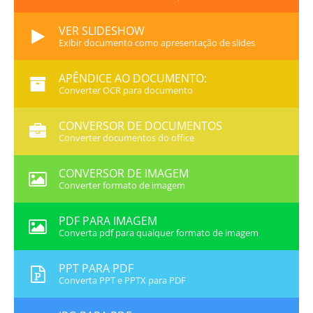
VER SLIDESHOW
Exibir documento como apresentação de slides
APÊNDICE AO DOCUMENTO:
Converter OCR para documento
CONVERSOR DE DOCUMENTOS
Converter documentos do office
CONVERSOR DE IMAGEM
Converter formato de imagem
PDF PARA IMAGEM
Converta pdf para qualquer formato de imagem
PPT PARA PDF
Converta PPT e PPTX para PDF