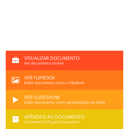
VISUALIZAR DOCUMENTO
Ver documento on-line
VER FLIPBOOK
Exibir documento como o FlipBook
VER SLIDESHOW
Exibir documento como apresentação de slides
APÊNDICE AO DOCUMENTO:
Converter OCR para documento