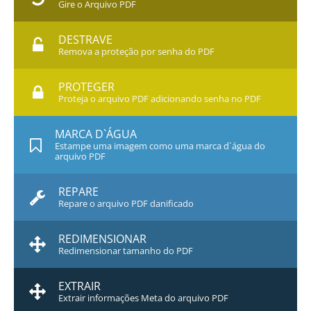
Gire o Arquivo PDF
DESTRAVE
Remova a proteção por senha do PDF
PROTEGER
Proteja o arquivo PDF adicionando senha no PDF
MARCA D`ÁGUA
Estampe uma imagem como uma marca d`água do
arquivo PDF
REPARE
Repare o arquivo PDF danificado
REDIMENSIONAR
Redimensionar tamanho do PDF
EXTRAIR
Extrair informações Meta do arquivo PDF