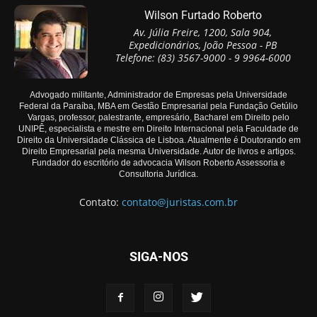
Wilson Furtado Roberto
Av. Júlia Freire, 1200, Sala 904,
Expedicionários, João Pessoa - PB
Telefone: (83) 3567-9000 - 9 9964-6000
Advogado militante, Administrador de Empresas pela Universidade
Federal da Paraíba, MBA em Gestão Empresarial pela Fundação Getúlio
Vargas, professor, palestrante, empresário, Bacharel em Direito pelo
UNIPÊ, especialista e mestre em Direito Internacional pela Faculdade de
Direito da Universidade Clássica de Lisboa. Atualmente é Doutorando em
Direito Empresarial pela mesma Universidade. Autor de livros e artigos.
Fundador do escritório de advocacia Wilson Roberto Assessoria e
Consultoria Jurídica.
Contato:
contato@juristas.com.br
SIGA-NOS