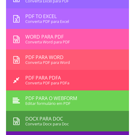
Converta Excel para PDF
PDF TO EXCEL
Converta PDF para Excel
WORD PARA PDF
Converta Word para PDF
PDF PARA WORD
Converta PDF para Word
PDF PARA PDFA
Converta PDF para PDFa
PDF PARA O WEBFORM
Editar formulário em PDF
DOCX PARA DOC
Converta Docx para Doc