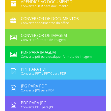
APÊNDICE AO DOCUMENTO:
Converter OCR para documento
CONVERSOR DE DOCUMENTOS
Converter documentos do office
CONVERSOR DE IMAGEM
Converter formato de imagem
PDF PARA IMAGEM
Converta pdf para qualquer formato de imagem
PPT PARA PDF
Converta PPT e PPTX para PDF
JPG PARA PDF
Converta JPG para PDF
PDF PARA JPG
Converta PDF para JPG