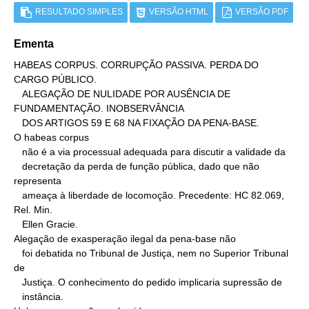
RESULTADO SIMPLES
VERSÃO HTML
VERSÃO PDF
Ementa
HABEAS CORPUS. CORRUPÇÃO PASSIVA. PERDA DO 
CARGO PÚBLICO.

   ALEGAÇÃO DE NULIDADE POR AUSÊNCIA DE 
FUNDAMENTAÇÃO. INOBSERVÂNCIA

   DOS ARTIGOS 59 E 68 NA FIXAÇÃO DA PENA-BASE.

O habeas corpus

   não é a via processual adequada para discutir a validade da

   decretação da perda de função pública, dado que não 
representa

   ameaça à liberdade de locomoção. Precedente: HC 82.069, 
Rel. Min.

   Ellen Gracie.

Alegação de exasperação ilegal da pena-base não

   foi debatida no Tribunal de Justiça, nem no Superior Tribunal 
de

   Justiça. O conhecimento do pedido implicaria supressão de

   instância.
