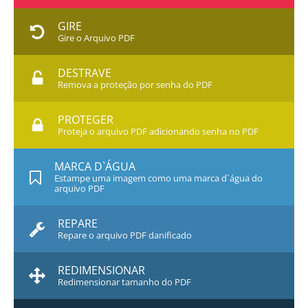
GIRE
Gire o Arquivo PDF
DESTRAVE
Remova a proteção por senha do PDF
PROTEGER
Proteja o arquivo PDF adicionando senha no PDF
MARCA D`ÁGUA
Estampe uma imagem como uma marca d`água do
arquivo PDF
REPARE
Repare o arquivo PDF danificado
REDIMENSIONAR
Redimensionar tamanho do PDF