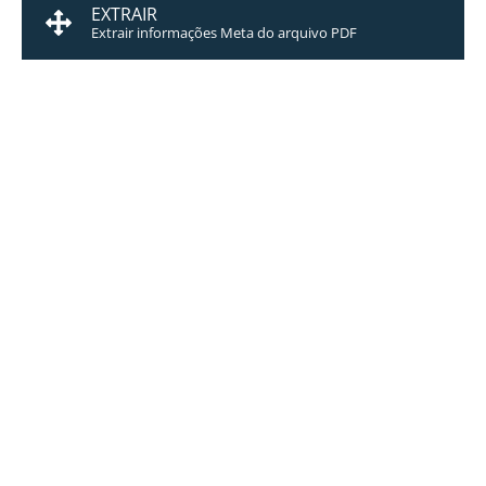
EXTRAIR
Extrair informações Meta do arquivo PDF