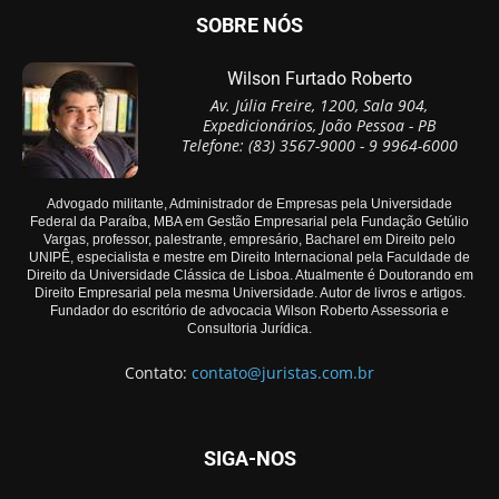
SOBRE NÓS
Wilson Furtado Roberto
Av. Júlia Freire, 1200, Sala 904,
Expedicionários, João Pessoa - PB
Telefone: (83) 3567-9000 - 9 9964-6000
Advogado militante, Administrador de Empresas pela Universidade
Federal da Paraíba, MBA em Gestão Empresarial pela Fundação Getúlio
Vargas, professor, palestrante, empresário, Bacharel em Direito pelo
UNIPÊ, especialista e mestre em Direito Internacional pela Faculdade de
Direito da Universidade Clássica de Lisboa. Atualmente é Doutorando em
Direito Empresarial pela mesma Universidade. Autor de livros e artigos.
Fundador do escritório de advocacia Wilson Roberto Assessoria e
Consultoria Jurídica.
Contato:
contato@juristas.com.br
SIGA-NOS