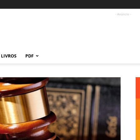
- Anúncio -
LIVROS
PDF