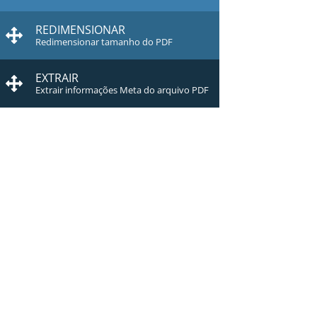
REDIMENSIONAR
Redimensionar tamanho do PDF
EXTRAIR
Extrair informações Meta do arquivo PDF