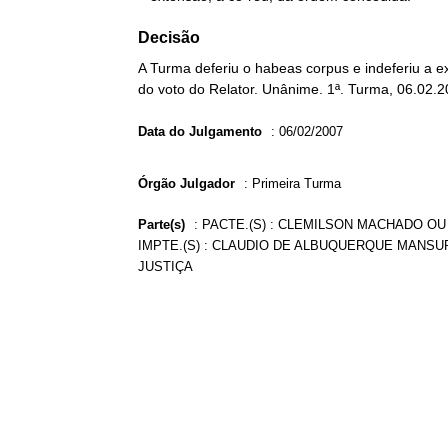
Decisão
A Turma deferiu o habeas corpus e indeferiu a 
do voto do Relator. Unânime. 1ª. Turma, 06.02.2
Data do Julgamento
:
06/02/2007
Órgão Julgador
:
Primeira Turma
Parte(s)
:
PACTE.(S) : CLEMILSON MACHADO O
IMPTE.(S) : CLAUDIO DE ALBUQUERQUE MANSUR
JUSTIÇA