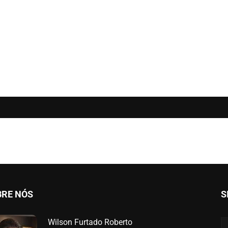
BRE NÓS
S
Wilson Furtado Roberto