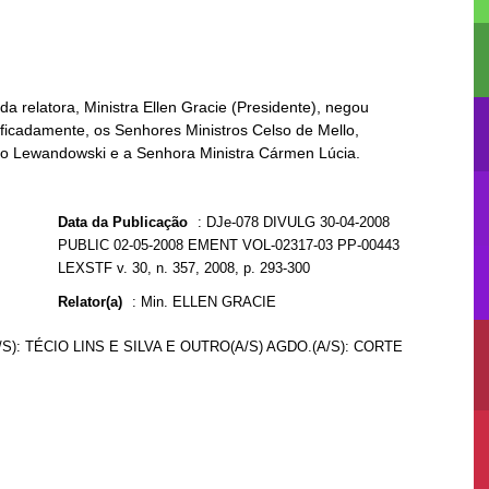
a relatora, Ministra Ellen Gracie (Presidente), negou
ificadamente, os Senhores Ministros Celso de Mello,
do Lewandowski e a Senhora Ministra Cármen Lúcia.
Data da Publicação
:
DJe-078 DIVULG 30-04-2008
PUBLIC 02-05-2008 EMENT VOL-02317-03 PP-00443
LEXSTF v. 30, n. 357, 2008, p. 293-300
Relator(a)
:
Min. ELLEN GRACIE
/S): TÉCIO LINS E SILVA E OUTRO(A/S) AGDO.(A/S): CORTE