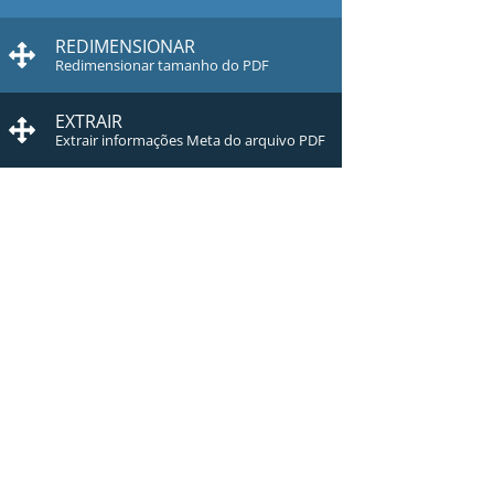
REDIMENSIONAR
Redimensionar tamanho do PDF
EXTRAIR
Extrair informações Meta do arquivo PDF