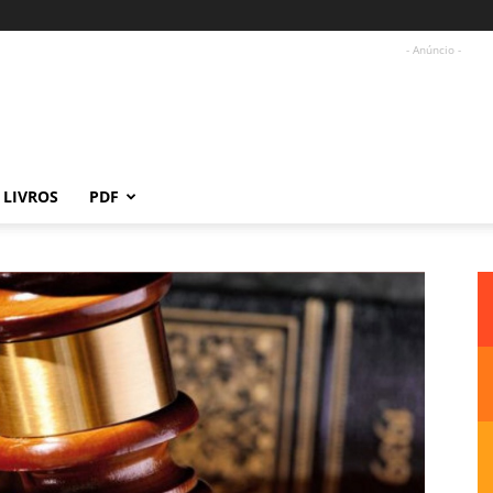
- Anúncio -
LIVROS
PDF