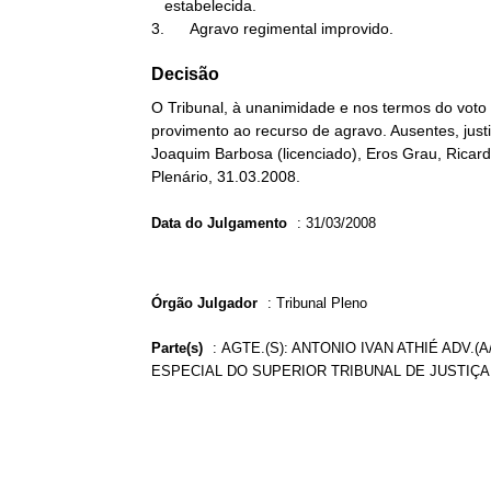
   estabelecida.

3.      Agravo regimental improvido.
Decisão
O Tribunal, à unanimidade e nos termos do voto d
provimento ao recurso de agravo. Ausentes, just
Joaquim Barbosa (licenciado), Eros Grau, Ricar
Plenário, 31.03.2008.
Data do Julgamento
:
31/03/2008
Órgão Julgador
:
Tribunal Pleno
Parte(s)
:
AGTE.(S): ANTONIO IVAN ATHIÉ ADV.(A
ESPECIAL DO SUPERIOR TRIBUNAL DE JUSTIÇA