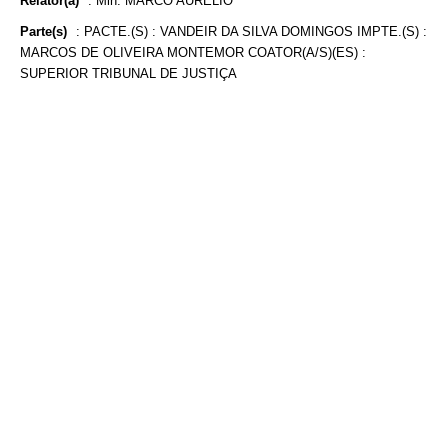
Relator(a)
:
Min. MARCO AURÉLIO
Parte(s)
:
PACTE.(S) : VANDEIR DA SILVA DOMINGOS IMPTE.(S) :
MARCOS DE OLIVEIRA MONTEMOR COATOR(A/S)(ES) :
SUPERIOR TRIBUNAL DE JUSTIÇA