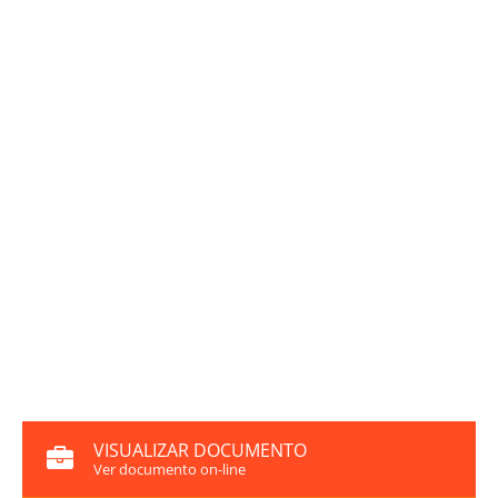
VISUALIZAR DOCUMENTO
Ver documento on-line