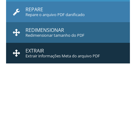
REPARE
Repare o arquivo PDF danificado
REDIMENSIONAR
Redimensionar tamanho do PDF
EXTRAIR
Extrair informações Meta do arquivo PDF