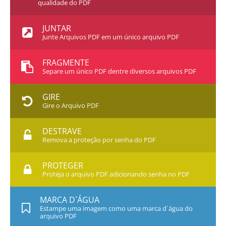
qualidade do PDF
JUNTAR
Junte Arquivos PDF em um único arquivo PDF
FRAGMENTE
Separe um único PDF dentre diversos arquivos PDF
GIRE
Gire o Arquivo PDF
DESTRAVE
Remova a proteção por senha do PDF
PROTEGER
Proteja o arquivo PDF adicionando senha no PDF
MARCA D`ÁGUA
Estampe uma imagem como uma marca d`água do
arquivo PDF