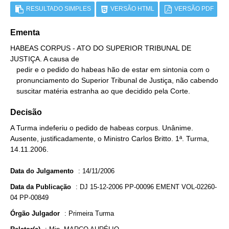
RESULTADO SIMPLES
VERSÃO HTML
VERSÃO PDF
Ementa
HABEAS CORPUS - ATO DO SUPERIOR TRIBUNAL DE 
JUSTIÇA. A causa de

   pedir e o pedido do habeas hão de estar em sintonia com o

   pronunciamento do Superior Tribunal de Justiça, não cabendo

   suscitar matéria estranha ao que decidido pela Corte.
Decisão
A Turma indeferiu o pedido de habeas corpus. Unânime.
Ausente, justificadamente, o Ministro Carlos Britto. 1ª. Turma,
14.11.2006.
Data do Julgamento
:
14/11/2006
Data da Publicação
:
DJ 15-12-2006 PP-00096 EMENT VOL-02260-
04 PP-00849
Órgão Julgador
:
Primeira Turma