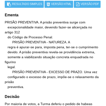
RESULTADO SIMPLES
VERSÃO HTML
VERSÃO PDF
Ementa
PRISÃO PREVENTIVA. A prisão preventiva surge com

   excepcionalidade maior, devendo fazer-se alicerçada no 
artigo 312

   do Código de Processo Penal.

        PRISÃO PREVENTIVA - NATUREZA. A

   regra é apurar-se para, imposta pena, ter-se o cumprimento

   devido. A prisão preventiva revela-se providência extrema,

   somente a viabilizando situação concreta enquadrada no 
figurino

   legal.

        PRISÃO PREVENTIVA - EXCESSO DE PRAZO. Uma vez

   configurado o excesso de prazo, impõe-se o relaxamento da 
prisão

   preventiva.
Decisão
Por maioria de votos, a Turma deferiu o pedido de habeas