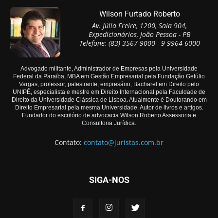
Wilson Furtado Roberto
Av. Júlia Freire, 1200, Sala 904,
Expedicionários, João Pessoa - PB
Telefone: (83) 3567-9000 - 9 9964-6000
Advogado militante, Administrador de Empresas pela Universidade
Federal da Paraíba, MBA em Gestão Empresarial pela Fundação Getúlio
Vargas, professor, palestrante, empresário, Bacharel em Direito pelo
UNIPÊ, especialista e mestre em Direito Internacional pela Faculdade de
Direito da Universidade Clássica de Lisboa. Atualmente é Doutorando em
Direito Empresarial pela mesma Universidade. Autor de livros e artigos.
Fundador do escritório de advocacia Wilson Roberto Assessoria e
Consultoria Jurídica.
Contato:
contato@juristas.com.br
SIGA-NOS