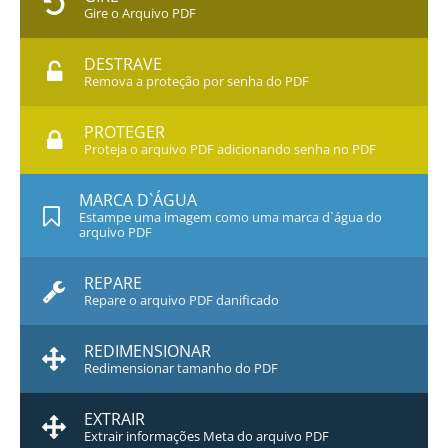
Gire o Arquivo PDF
DESTRAVE
Remova a proteção por senha do PDF
PROTEGER
Proteja o arquivo PDF adicionando senha no PDF
MARCA D`ÁGUA
Estampe uma imagem como uma marca d`água do
arquivo PDF
REPARE
Repare o arquivo PDF danificado
REDIMENSIONAR
Redimensionar tamanho do PDF
EXTRAIR
Extrair informações Meta do arquivo PDF