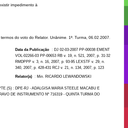
 termos do voto do Relator. Unânime. 1ª. Turma, 06.02.2007.
Data da Publicação
:
DJ 02-03-2007 PP-00038 EMENT
VOL-02266-03 PP-00653 RB v. 19, n. 521, 2007, p. 31-32
RMDPPP v. 3, n. 16, 2007, p. 93-95 LEXSTF v. 29, n.
340, 2007, p. 428-431 RCJ v. 21, n. 134, 2007, p. 123
Relator(a)
:
Min. RICARDO LEWANDOWSKI
PTE.(S) : DPE-RJ - ADALGISA MARIA STEELE MACABU E
GRAVO DE INSTRUMENTO Nº 716319 - QUINTA TURMA DO