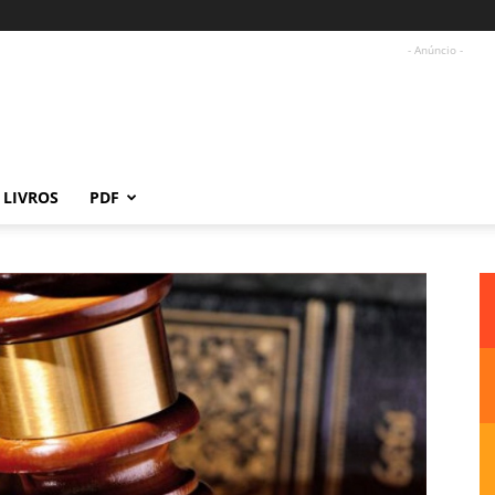
- Anúncio -
LIVROS
PDF