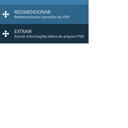
REDIMENSIONAR
Redimensionar tamanho do PDF
EXTRAIR
Extrair informações Meta do arquivo PDF