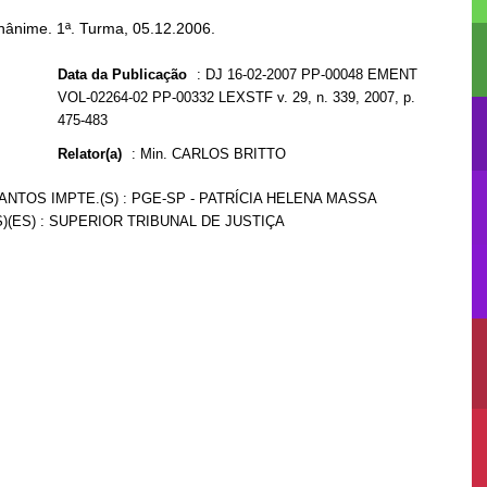
nânime. 1ª. Turma, 05.12.2006.
Data da Publicação
:
DJ 16-02-2007 PP-00048 EMENT
VOL-02264-02 PP-00332 LEXSTF v. 29, n. 339, 2007, p.
475-483
Relator(a)
:
Min. CARLOS BRITTO
ANTOS IMPTE.(S) : PGE-SP - PATRÍCIA HELENA MASSA
)(ES) : SUPERIOR TRIBUNAL DE JUSTIÇA