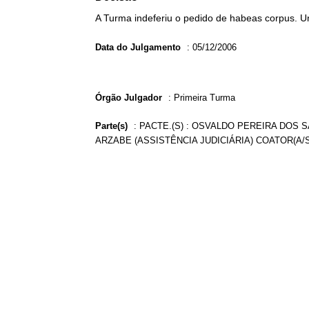
A Turma indeferiu o pedido de habeas corpus. U
Data do Julgamento
:
05/12/2006
Órgão Julgador
:
Primeira Turma
Parte(s)
:
PACTE.(S) : OSVALDO PEREIRA DOS S
ARZABE (ASSISTÊNCIA JUDICIÁRIA) COATOR(A/S