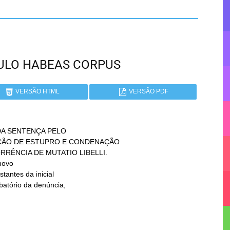
PAULO HABEAS CORPUS
VERSÃO HTML
VERSÃO PDF
A SENTENÇA PELO

novo
