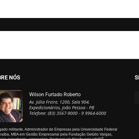
BRE NÓS
S
Wilson Furtado Roberto
Av. Júlia Freire, 1200, Sala 904,
Expedicionários, João Pessoa - PB
Telefone: (83) 3567-9000 - 9 9964-6000
ado militante, Administrador de Empresas pela Universidade Federal
raíba, MBA em Gestão Empresarial pela Fundação Getúlio Vargas,