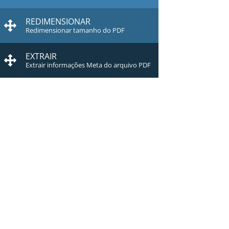
REDIMENSIONAR
Redimensionar tamanho do PDF
EXTRAIR
Extrair informações Meta do arquivo PDF