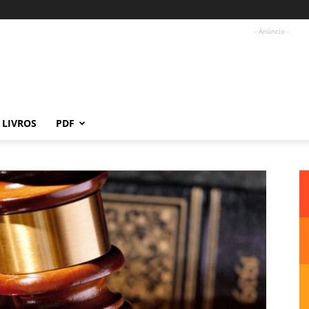
- Anúncio -
LIVROS
PDF