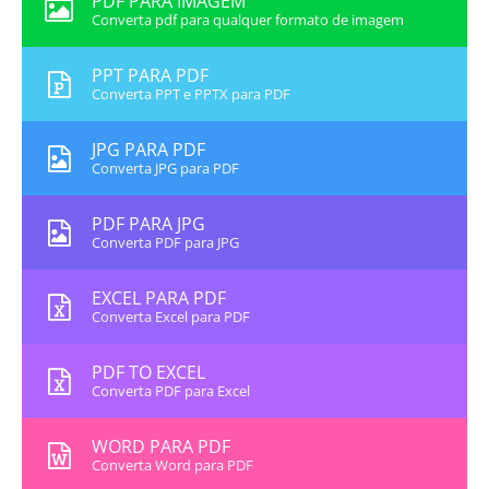
PDF PARA IMAGEM
Converta pdf para qualquer formato de imagem
PPT PARA PDF
Converta PPT e PPTX para PDF
JPG PARA PDF
Converta JPG para PDF
PDF PARA JPG
Converta PDF para JPG
EXCEL PARA PDF
Converta Excel para PDF
PDF TO EXCEL
Converta PDF para Excel
WORD PARA PDF
Converta Word para PDF