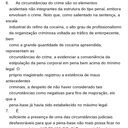
6.      As circunstâncias do crime são os elementos

   acidentais não integrantes da estrutura do tipo penal, embora

   envolvam o crime. Noto que, como salientado na sentença, a 
escala

   industrial do refino da cocaína, o alto grau de profissionalismo

   da organização criminosa voltada ao tráfico de entorpecente, 
bem

   como a grande quantidade de cocaína apreendida, 
representam as

   circunstâncias do crime, a evidenciar a conveniência da

   estipulação da pena corporal em pena bem acima do mínimo 
legal. O

   próprio magistrado registrou a existência de maus 
antecedentes

   criminais, a despeito de não haver considerado tais

   circunstâncias como negativas para fins de majoração, eis 
que a

   pena-base já havia sido estabelecido no máximo legal.

7.      É

   suficiente a presença de uma das circunstâncias judiciais

   desfavoráveis para que a pena-base não mais possa ficar no
