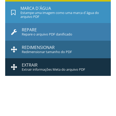
MARCA D`ÁGUA
Estampe uma imagem como uma marca d`água do
arquivo PDF
REPARE
Repare o arquivo PDF danificado
REDIMENSIONAR
Redimensionar tamanho do PDF
EXTRAIR
Extrair informações Meta do arquivo PDF