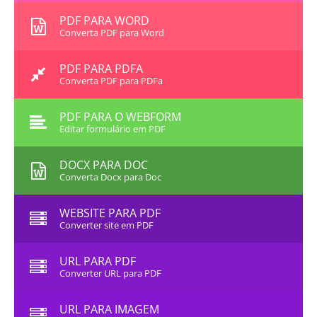
PDF PARA WORD
Converta PDF para Word
PDF PARA PDFA
Converta PDF para PDFa
PDF PARA O WEBFORM
Editar formulário em PDF
DOCX PARA DOC
Converta Docx para Doc
WEBSITE PARA PDF
Converter site em PDF
URL PARA PDF
Converter URL para PDF
URL PARA IMAGEM