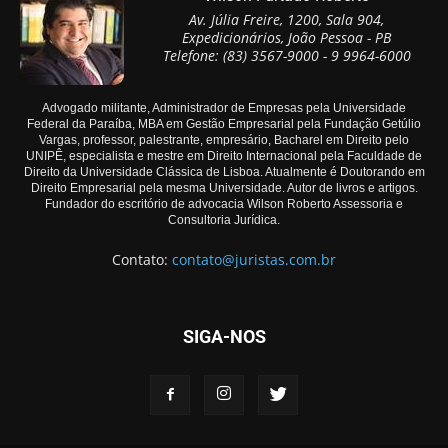
Av. Júlia Freire, 1200, Sala 904,
Expedicionários, João Pessoa - PB
Telefone: (83) 3567-9000 - 9 9964-6000
Advogado militante, Administrador de Empresas pela Universidade
Federal da Paraíba, MBA em Gestão Empresarial pela Fundação Getúlio
Vargas, professor, palestrante, empresário, Bacharel em Direito pelo
UNIPÊ, especialista e mestre em Direito Internacional pela Faculdade de
Direito da Universidade Clássica de Lisboa. Atualmente é Doutorando em
Direito Empresarial pela mesma Universidade. Autor de livros e artigos.
Fundador do escritório de advocacia Wilson Roberto Assessoria e
Consultoria Jurídica.
Contato:
contato@juristas.com.br
SIGA-NOS