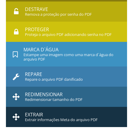
DESTRAVE
Remova a proteção por senha do PDF
PROTEGER
Proteja o arquivo PDF adicionando senha no PDF
MARCA D`ÁGUA
Estampe uma imagem como uma marca d`água do
arquivo PDF
REPARE
Repare o arquivo PDF danificado
REDIMENSIONAR
Redimensionar tamanho do PDF
EXTRAIR
Extrair informações Meta do arquivo PDF