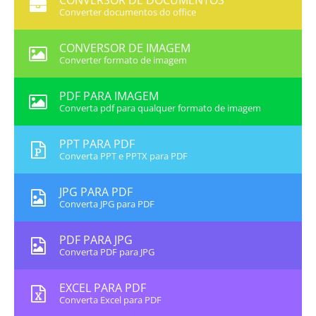
CONVERSOR DE DOCUMENTOS
Converter documentos do office
CONVERSOR DE IMAGEM
Converter formato de imagem
PDF PARA IMAGEM
Converta pdf para qualquer formato de imagem
PPT PARA PDF
Converta PPT e PPTX para PDF
JPG PARA PDF
Converta JPG para PDF
PDF PARA JPG
Converta PDF para JPG
EXCEL PARA PDF
Converta Excel para PDF