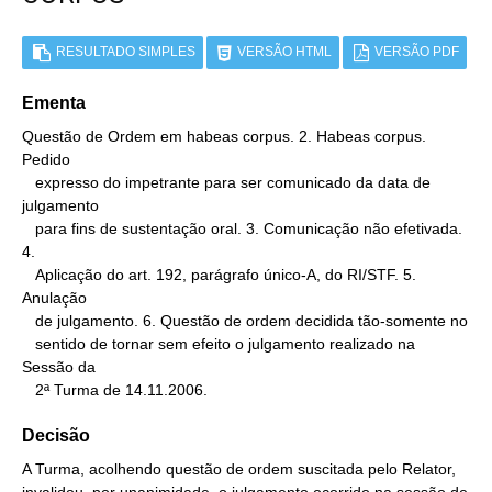
RESULTADO SIMPLES
VERSÃO HTML
VERSÃO PDF
Ementa
Questão de Ordem em habeas corpus. 2. Habeas corpus. 
Pedido

   expresso do impetrante para ser comunicado da data de 
julgamento

   para fins de sustentação oral. 3. Comunicação não efetivada. 
4.

   Aplicação do art. 192, parágrafo único-A, do RI/STF. 5. 
Anulação

   de julgamento. 6. Questão de ordem decidida tão-somente no

   sentido de tornar sem efeito o julgamento realizado na 
Sessão da

   2ª Turma de 14.11.2006.
Decisão
A Turma, acolhendo questão de ordem suscitada pelo Relator,