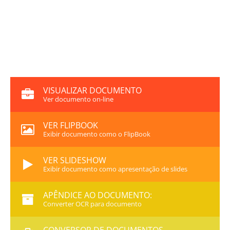
VISUALIZAR DOCUMENTO
Ver documento on-line
VER FLIPBOOK
Exibir documento como o FlipBook
VER SLIDESHOW
Exibir documento como apresentação de slides
APÊNDICE AO DOCUMENTO:
Converter OCR para documento