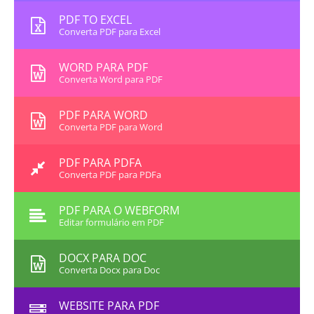
PDF TO EXCEL
Converta PDF para Excel
WORD PARA PDF
Converta Word para PDF
PDF PARA WORD
Converta PDF para Word
PDF PARA PDFA
Converta PDF para PDFa
PDF PARA O WEBFORM
Editar formulário em PDF
DOCX PARA DOC
Converta Docx para Doc
WEBSITE PARA PDF