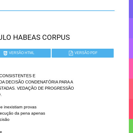
PAULO HABEAS CORPUS
VERSÃO HTML
VERSÃO PDF
CONSISTENTES E

e
