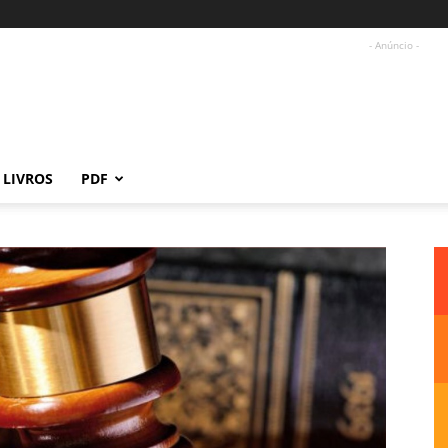
- Anúncio -
LIVROS
PDF