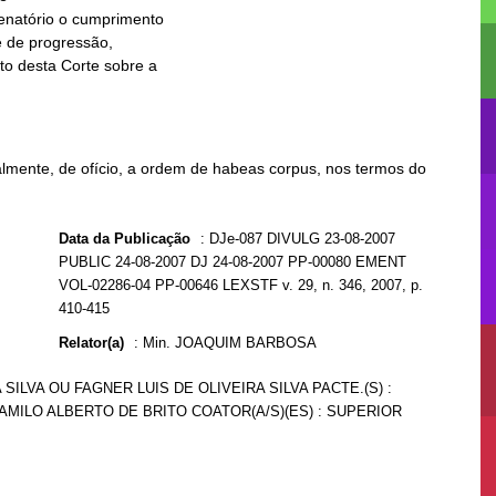
lmente, de ofício, a ordem de habeas corpus, nos termos do
Data da Publicação
:
DJe-087 DIVULG 23-08-2007
PUBLIC 24-08-2007 DJ 24-08-2007 PP-00080 EMENT
VOL-02286-04 PP-00646 LEXSTF v. 29, n. 346, 2007, p.
410-415
Relator(a)
:
Min. JOAQUIM BARBOSA
 SILVA OU FAGNER LUIS DE OLIVEIRA SILVA PACTE.(S) :
CAMILO ALBERTO DE BRITO COATOR(A/S)(ES) : SUPERIOR