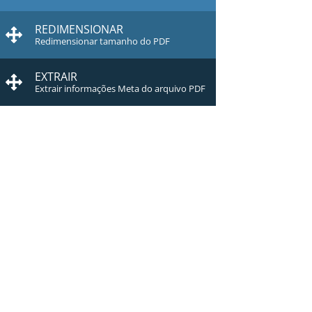
REDIMENSIONAR
Redimensionar tamanho do PDF
EXTRAIR
Extrair informações Meta do arquivo PDF