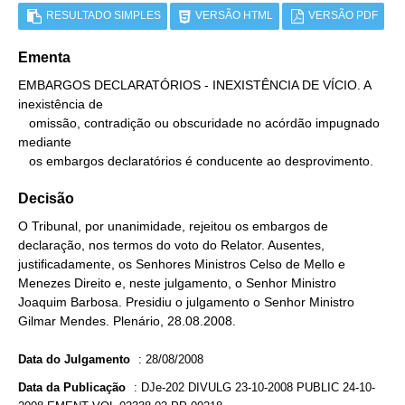
RESULTADO SIMPLES
VERSÃO HTML
VERSÃO PDF
Ementa
EMBARGOS DECLARATÓRIOS - INEXISTÊNCIA DE VÍCIO. A 
inexistência de

   omissão, contradição ou obscuridade no acórdão impugnado 
mediante

   os embargos declaratórios é conducente ao desprovimento.
Decisão
O Tribunal, por unanimidade, rejeitou os embargos de
declaração, nos termos do voto do Relator. Ausentes,
justificadamente, os Senhores Ministros Celso de Mello e
Menezes Direito e, neste julgamento, o Senhor Ministro
Joaquim Barbosa. Presidiu o julgamento o Senhor Ministro
Gilmar Mendes. Plenário, 28.08.2008.
Data do Julgamento
:
28/08/2008
Data da Publicação
:
DJe-202 DIVULG 23-10-2008 PUBLIC 24-10-