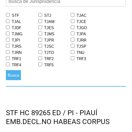
STF
STJ
TJAC
TJAL
TJAM
TJCE
TJDF
TJES
TJGO
TJMG
TJMS
TJPA
TJPI
TJPR
TJRR
TJRS
TJSC
TJSP
TJRN
TJTO
TNU
TRF1
TRF2
TRF3
TRF4
TRF5
Busca
STF HC 89265 ED / PI - PIAUÍ
EMB.DECL.NO HABEAS CORPUS