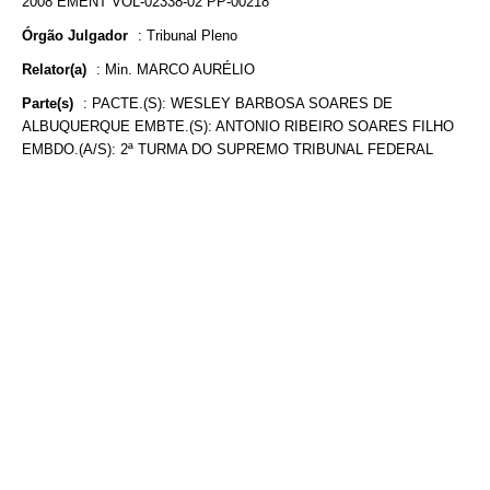
2008 EMENT VOL-02338-02 PP-00218
Órgão Julgador
:
Tribunal Pleno
Relator(a)
:
Min. MARCO AURÉLIO
Parte(s)
:
PACTE.(S): WESLEY BARBOSA SOARES DE
ALBUQUERQUE EMBTE.(S): ANTONIO RIBEIRO SOARES FILHO
EMBDO.(A/S): 2ª TURMA DO SUPREMO TRIBUNAL FEDERAL