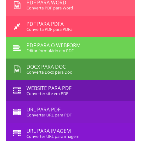
PDF PARA WORD
Converta PDF para Word
PDF PARA PDFA
Converta PDF para PDFa
PDF PARA O WEBFORM
Editar formulário em PDF
DOCX PARA DOC
Converta Docx para Doc
WEBSITE PARA PDF
Converter site em PDF
URL PARA PDF
Converter URL para PDF
URL PARA IMAGEM
Converter URL para imagem