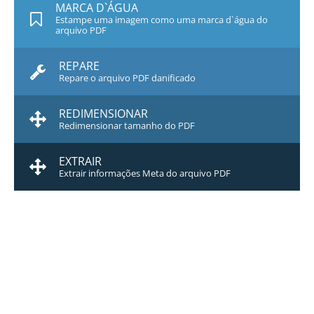
MARCA D`ÁGUA
Estampe uma imagem como uma marca d`água do
arquivo PDF
REPARE
Repare o arquivo PDF danificado
REDIMENSIONAR
Redimensionar tamanho do PDF
EXTRAIR
Extrair informações Meta do arquivo PDF