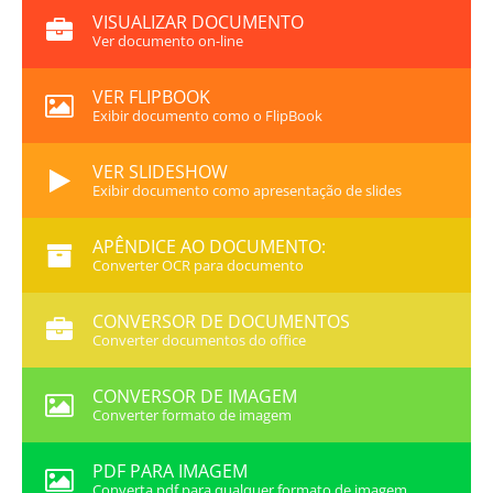
VISUALIZAR DOCUMENTO
Ver documento on-line
VER FLIPBOOK
Exibir documento como o FlipBook
VER SLIDESHOW
Exibir documento como apresentação de slides
APÊNDICE AO DOCUMENTO:
Converter OCR para documento
CONVERSOR DE DOCUMENTOS
Converter documentos do office
CONVERSOR DE IMAGEM
Converter formato de imagem
PDF PARA IMAGEM
Converta pdf para qualquer formato de imagem