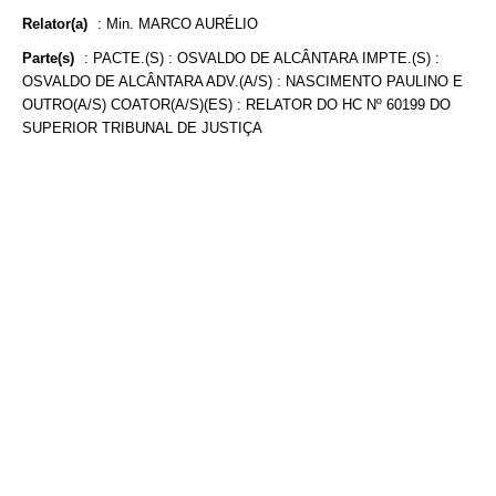
Relator(a)
:
Min. MARCO AURÉLIO
Parte(s)
:
PACTE.(S) : OSVALDO DE ALCÂNTARA IMPTE.(S) :
OSVALDO DE ALCÂNTARA ADV.(A/S) : NASCIMENTO PAULINO E
OUTRO(A/S) COATOR(A/S)(ES) : RELATOR DO HC Nº 60199 DO
SUPERIOR TRIBUNAL DE JUSTIÇA