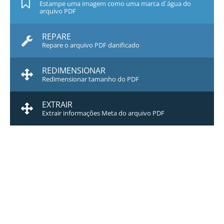
Estampe uma imagem como uma marca d`água do
arquivo PDF
REPARE
Repare o arquivo PDF danificado
REDIMENSIONAR
Redimensionar tamanho do PDF
EXTRAIR
Extrair informações Meta do arquivo PDF