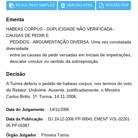
RESULTADO SIMPLES
VERSÃO HTML
VERSÃO PDF
Ementa
HABEAS CORPUS - DUPLICIDADE NÃO VERIFICADA - 
CAUSAS DE PEDIR E

   PEDIDOS - ARGUMENTAÇÃO DIVERSA. Uma vez constatada 
diversidade

   entre as causas de pedir versadas em iniciais de impetrações,

   descabe concluir no sentido da sobreposição.
Decisão
A Turma deferiu o pedido de habeas corpus, nos termos do voto
do Relator. Unânime. Ausente, justificadamente, o Ministro
Carlos Britto. 1ª. Turma, 14.11.2006.
Data do Julgamento
:
14/11/2006
Data da Publicação
:
DJ 19-12-2006 PP-00041 EMENT VOL-02261-
05 PP-01087
Órgão Julgador
:
Primeira Turma