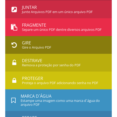
JUNTAR
Junte Arquivos PDF em um único arquivo PDF
FRAGMENTE
Separe um único PDF dentre diversos arquivos PDF
GIRE
Gire o Arquivo PDF
DESTRAVE
Remova a proteção por senha do PDF
PROTEGER
Proteja o arquivo PDF adicionando senha no PDF
MARCA D`ÁGUA
Estampe uma imagem como uma marca d`água do
arquivo PDF