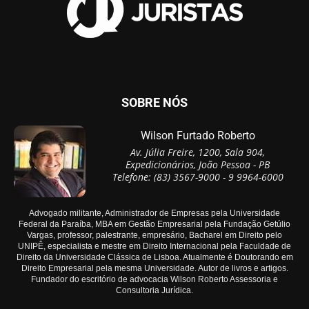
SOBRE NÓS
Wilson Furtado Roberto
Av. Júlia Freire, 1200, Sala 904,
Expedicionários, João Pessoa - PB
Telefone: (83) 3567-9000 - 9 9964-6000
Advogado militante, Administrador de Empresas pela Universidade
Federal da Paraíba, MBA em Gestão Empresarial pela Fundação Getúlio
Vargas, professor, palestrante, empresário, Bacharel em Direito pelo
UNIPÊ, especialista e mestre em Direito Internacional pela Faculdade de
Direito da Universidade Clássica de Lisboa. Atualmente é Doutorando em
Direito Empresarial pela mesma Universidade. Autor de livros e artigos.
Fundador do escritório de advocacia Wilson Roberto Assessoria e
Consultoria Jurídica.