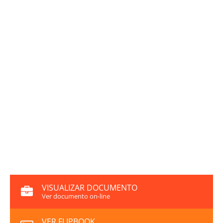
VISUALIZAR DOCUMENTO
Ver documento on-line
VER FLIPBOOK