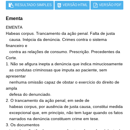
RESULTADO SIMPLES
VERSÃO HTML
VERSÃO PDF
Ementa
EMENTA

Habeas corpus. Trancamento da ação penal. Falta de justa

   causa. Inépcia da denúncia. Crimes contra o sistema 
financeiro e

   contra as relações de consumo. Prescrição. Precedentes da 
Corte.

1. Não se afigura inepta a denúncia que indica minuciosamente

   as condutas criminosas que imputa ao paciente, sem 
apresentar

   nenhuma omissão capaz de obstar o exercício do direito de 
ampla

   defesa do denunciado.

2. O trancamento da ação penal, em sede de

   habeas corpus, por ausência de justa causa, constitui medida

   excepcional que, em princípio, não tem lugar quando os fatos

   narrados na denúncia constituem crime em tese.

3. Os documentos
