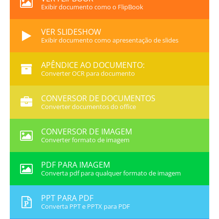
Exibir documento como o FlipBook
VER SLIDESHOW
Exibir documento como apresentação de slides
APÊNDICE AO DOCUMENTO:
Converter OCR para documento
CONVERSOR DE DOCUMENTOS
Converter documentos do office
CONVERSOR DE IMAGEM
Converter formato de imagem
PDF PARA IMAGEM
Converta pdf para qualquer formato de imagem
PPT PARA PDF
Converta PPT e PPTX para PDF