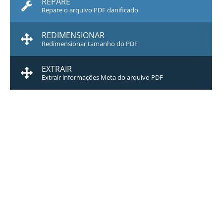
REPARE
Repare o arquivo PDF danificado
REDIMENSIONAR
Redimensionar tamanho do PDF
EXTRAIR
Extrair informações Meta do arquivo PDF