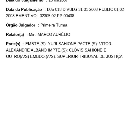
Data do Julgamento
:
18/09/2007
Data da Publicação
:
DJe-018 DIVULG 31-01-2008 PUBLIC 01-02-
2008 EMENT VOL-02305-02 PP-00438
Órgão Julgador
:
Primeira Turma
Relator(a)
:
Min. MARCO AURÉLIO
Parte(s)
:
EMBTE.(S): YURI SAHIONE PACTE.(S): VITOR
ALEXANDRE ALBANO IMPTE.(S): CLÓVIS SAHIONE E
OUTRO(A/S) EMBDO.(A/S): SUPERIOR TRIBUNAL DE JUSTIÇA