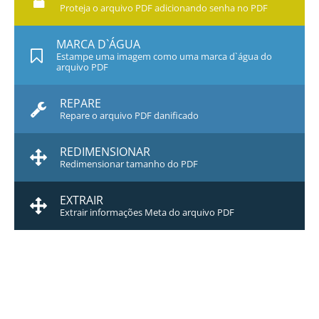
Proteja o arquivo PDF adicionando senha no PDF
MARCA D`ÁGUA
Estampe uma imagem como uma marca d`água do
arquivo PDF
REPARE
Repare o arquivo PDF danificado
REDIMENSIONAR
Redimensionar tamanho do PDF
EXTRAIR
Extrair informações Meta do arquivo PDF