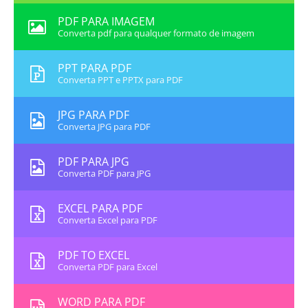
PDF PARA IMAGEM
Converta pdf para qualquer formato de imagem
PPT PARA PDF
Converta PPT e PPTX para PDF
JPG PARA PDF
Converta JPG para PDF
PDF PARA JPG
Converta PDF para JPG
EXCEL PARA PDF
Converta Excel para PDF
PDF TO EXCEL
Converta PDF para Excel
WORD PARA PDF