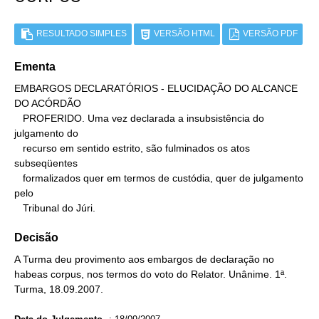
RESULTADO SIMPLES
VERSÃO HTML
VERSÃO PDF
Ementa
EMBARGOS DECLARATÓRIOS - ELUCIDAÇÃO DO ALCANCE 
DO ACÓRDÃO

   PROFERIDO. Uma vez declarada a insubsistência do 
julgamento do

   recurso em sentido estrito, são fulminados os atos 
subseqüentes

   formalizados quer em termos de custódia, quer de julgamento 
pelo

   Tribunal do Júri.
Decisão
A Turma deu provimento aos embargos de declaração no
habeas corpus, nos termos do voto do Relator. Unânime. 1ª.
Turma, 18.09.2007.