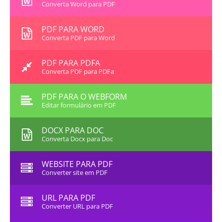
Converta Word para PDF
PDF PARA WORD
Converta PDF para Word
PDF PARA PDFA
Converta PDF para PDFa
PDF PARA O WEBFORM
Editar formulário em PDF
DOCX PARA DOC
Converta Docx para Doc
WEBSITE PARA PDF
Converter site em PDF
URL PARA PDF
Converter URL para PDF