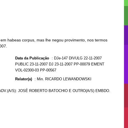
em habeas corpus, mas lhe negou provimento, nos termos
007.
Data da Publicação
:
DJe-147 DIVULG 22-11-2007
PUBLIC 23-11-2007 DJ 23-11-2007 PP-00079 EMENT
VOL-02300-03 PP-00567
Relator(a)
:
Min. RICARDO LEWANDOWSKI
ADV.(A/S): JOSÉ ROBERTO BATOCHIO E OUTRO(A/S) EMBDO.