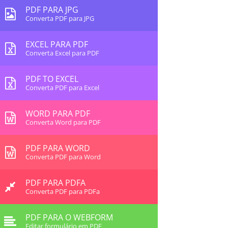
PDF PARA JPG
Converta PDF para JPG
EXCEL PARA PDF
Converta Excel para PDF
PDF TO EXCEL
Converta PDF para Excel
WORD PARA PDF
Converta Word para PDF
PDF PARA WORD
Converta PDF para Word
PDF PARA PDFA
Converta PDF para PDFa
PDF PARA O WEBFORM
Editar formulário em PDF