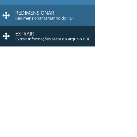
REDIMENSIONAR
Redimensionar tamanho do PDF
EXTRAIR
Extrair informações Meta do arquivo PDF