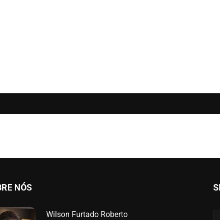
BRE NÓS
S
Wilson Furtado Roberto