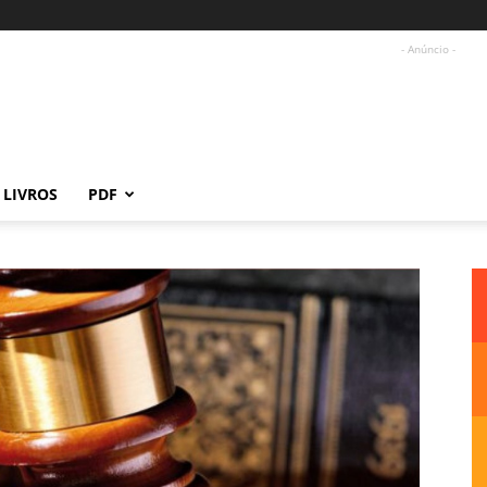
- Anúncio -
LIVROS
PDF