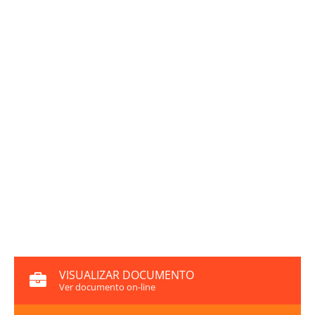
VISUALIZAR DOCUMENTO
Ver documento on-line