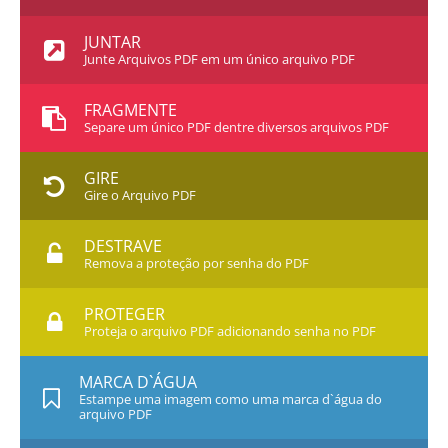
JUNTAR
Junte Arquivos PDF em um único arquivo PDF
FRAGMENTE
Separe um único PDF dentre diversos arquivos PDF
GIRE
Gire o Arquivo PDF
DESTRAVE
Remova a proteção por senha do PDF
PROTEGER
Proteja o arquivo PDF adicionando senha no PDF
MARCA D`ÁGUA
Estampe uma imagem como uma marca d`água do
arquivo PDF