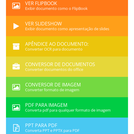
VER FLIPBOOK
Exibir documento como o FlipBook
VER SLIDESHOW
Exibir documento como apresentação de slides
APÊNDICE AO DOCUMENTO:
Converter OCR para documento
CONVERSOR DE DOCUMENTOS
Converter documentos do office
CONVERSOR DE IMAGEM
Converter formato de imagem
PDF PARA IMAGEM
Converta pdf para qualquer formato de imagem
PPT PARA PDF
Converta PPT e PPTX para PDF