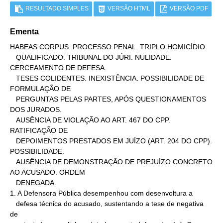
RESULTADO SIMPLES
VERSÃO HTML
VERSÃO PDF
Ementa
HABEAS CORPUS. PROCESSO PENAL. TRIPLO HOMICÍDIO

   QUALIFICADO. TRIBUNAL DO JÚRI. NULIDADE. 
CERCEAMENTO DE DEFESA.

   TESES COLIDENTES. INEXISTÊNCIA. POSSIBILIDADE DE 
FORMULAÇÃO DE

   PERGUNTAS PELAS PARTES, APÓS QUESTIONAMENTOS 
DOS JURADOS.

   AUSÊNCIA DE VIOLAÇÃO AO ART. 467 DO CPP. 
RATIFICAÇÃO DE

   DEPOIMENTOS PRESTADOS EM JUÍZO (ART. 204 DO CPP). 
POSSIBILIDADE.

   AUSÊNCIA DE DEMONSTRAÇÃO DE PREJUÍZO CONCRETO 
AO ACUSADO. ORDEM

   DENEGADA.

1. A Defensora Pública desempenhou com desenvoltura a

   defesa técnica do acusado, sustentando a tese de negativa 
de
