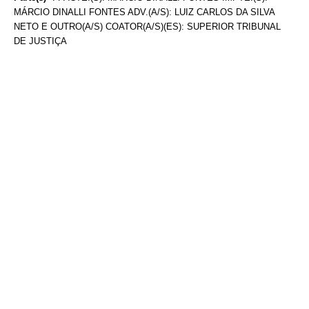
MÁRCIO DINALLI FONTES ADV.(A/S): LUIZ CARLOS DA SILVA
NETO E OUTRO(A/S) COATOR(A/S)(ES): SUPERIOR TRIBUNAL
DE JUSTIÇA