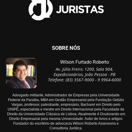
SOBRE NÓS
Wilson Furtado Roberto
Av. Júlia Freire, 1200, Sala 904,
Expedicionários, João Pessoa - PB
Telefone: (83) 3567-9000 - 9 9964-6000
Advogado militante, Administrador de Empresas pela Universidade
Federal da Paraíba, MBA em Gestão Empresarial pela Fundação Getúlio
Vargas, professor, palestrante, empresário, Bacharel em Direito pelo
UNIPÊ, especialista e mestre em Direito Internacional pela Faculdade de
Direito da Universidade Clássica de Lisboa. Atualmente é Doutorando em
Direito Empresarial pela mesma Universidade. Autor de livros e artigos.
Fundador do escritório de advocacia Wilson Roberto Assessoria e
Consultoria Jurídica.