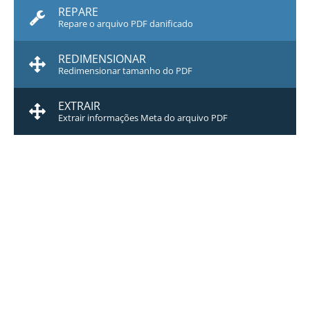
REPARE
Repare o arquivo PDF danificado
REDIMENSIONAR
Redimensionar tamanho do PDF
EXTRAIR
Extrair informações Meta do arquivo PDF