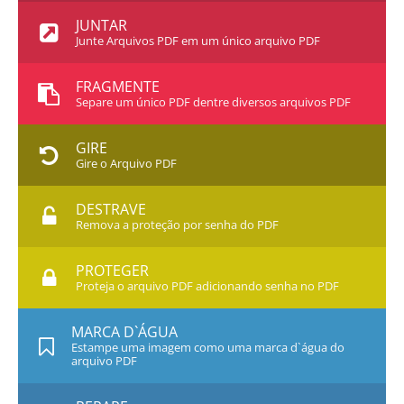
JUNTAR
Junte Arquivos PDF em um único arquivo PDF
FRAGMENTE
Separe um único PDF dentre diversos arquivos PDF
GIRE
Gire o Arquivo PDF
DESTRAVE
Remova a proteção por senha do PDF
PROTEGER
Proteja o arquivo PDF adicionando senha no PDF
MARCA D`ÁGUA
Estampe uma imagem como uma marca d`água do
arquivo PDF