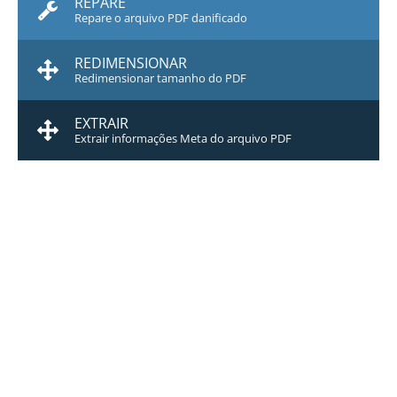
REPARE
Repare o arquivo PDF danificado
REDIMENSIONAR
Redimensionar tamanho do PDF
EXTRAIR
Extrair informações Meta do arquivo PDF