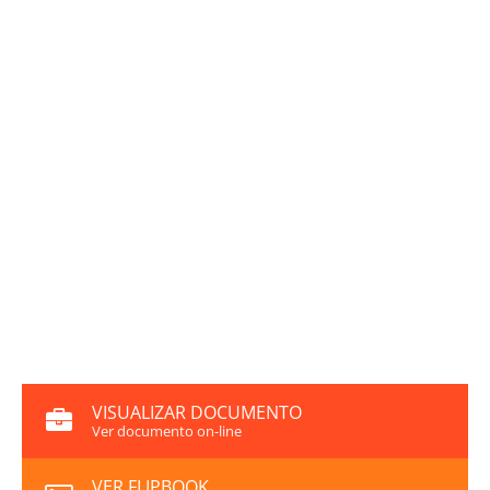
VISUALIZAR DOCUMENTO
Ver documento on-line
VER FLIPBOOK