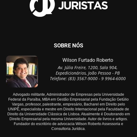
SOBRE NÓS
Wilson Furtado Roberto
Av. Júlia Freire, 1200, Sala 904,
Expedicionários, João Pessoa - PB
Telefone: (83) 3567-9000 - 9 9964-6000
Advogado militante, Administrador de Empresas pela Universidade
Federal da Paraíba, MBA em Gestão Empresarial pela Fundação Getúlio
Vargas, professor, palestrante, empresário, Bacharel em Direito pelo
UNIPÊ, especialista e mestre em Direito Internacional pela Faculdade de
Direito da Universidade Clássica de Lisboa. Atualmente é Doutorando em
Direito Empresarial pela mesma Universidade. Autor de livros e artigos.
Fundador do escritório de advocacia Wilson Roberto Assessoria e
Consultoria Jurídica.