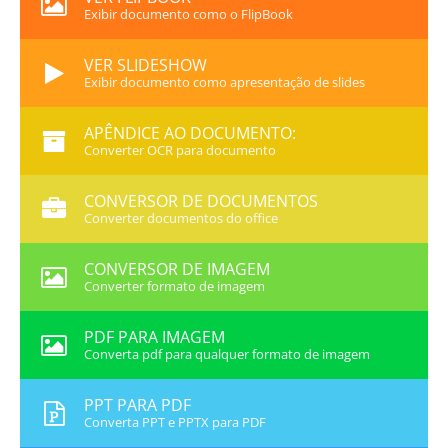
Exibir documento como o FlipBook
VER SLIDESHOW
Exibir documento como apresentação de slides
APÊNDICE AO DOCUMENTO:
Converter OCR para documento
CONVERSOR DE DOCUMENTOS
Converter documentos do office
CONVERSOR DE IMAGEM
Converter formato de imagem
PDF PARA IMAGEM
Converta pdf para qualquer formato de imagem
PPT PARA PDF
Converta PPT e PPTX para PDF