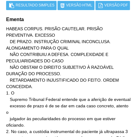
RESULTADO SIMPLES
VERSÃO HTML
VERSÃO PDF
Ementa
HABEAS CORPUS. PRISÃO CAUTELAR. PRISÃO 
PREVENTIVA. EXCESSO

   DE PRAZO. INSTRUÇÃO CRIMINAL INCONCLUSA. 
ALONGAMENTO PARA O QUAL

   NÃO CONTRIBUIU A DEFESA. COMPLEXIDADE E 
PECULIARIDADES DO CASO

   NÃO OBSTAM O DIREITO SUBJETIVO À RAZOÁVEL 
DURAÇÃO DO PROCESSO.

   RETARDAMENTO INJUSTIFICADO DO FEITO. ORDEM 
CONCEDIDA.

1. O

   Supremo Tribunal Federal entende que a aferição de eventual

   excesso de prazo é de se dar em cada caso concreto, atento 
o

   julgador às peculiaridades do processo em que estiver 
oficiando.

2. No caso, a custódia instrumental do paciente já ultrapassa 3
