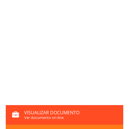
VISUALIZAR DOCUMENTO
Ver documento on-line