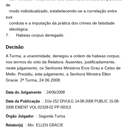
de

   modo individualizado, estabelecendo-se a correlação entre 
sua

   conduta e a imputação da prática dos crimes de falsidade

   ideológica.

7.      Habeas corpus denegado.
Decisão
A Turma, a unanimidade, denegou a ordem de habeas corpus,
nos termos do voto da Relatora. Ausentes, justificadamente,
neste julgamento, os Senhores Ministros Eros Grau e Celso de
Mello. Presidiu, este julgamento, a Senhora Ministra Ellen
Gracie. 2ª Turma, 24.06.2008.
Data do Julgamento
:
24/06/2008
Data da Publicação
:
DJe-152 DIVULG 14-08-2008 PUBLIC 15-08-
2008 EMENT VOL-02328-02 PP-00313
Órgão Julgador
:
Segunda Turma
Relator(a)
:
Min. ELLEN GRACIE