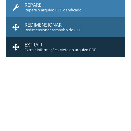
REPARE
Repare o arquivo PDF danificado
REDIMENSIONAR
Redimensionar tamanho do PDF
EXTRAIR
Extrair informações Meta do arquivo PDF