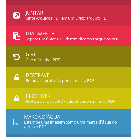
JUNTAR
Junte Arquivos PDF em um único arquivo PDF
FRAGMENTE
Separe um único PDF dentre diversos arquivos PDF
GIRE
Gire o Arquivo PDF
DESTRAVE
Remova a proteção por senha do PDF
PROTEGER
Proteja o arquivo PDF adicionando senha no PDF
MARCA D`ÁGUA
Estampe uma imagem como uma marca d`água do
arquivo PDF