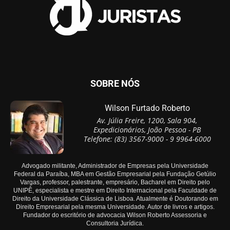
SOBRE NÓS
Wilson Furtado Roberto
Av. Júlia Freire, 1200, Sala 904,
Expedicionários, João Pessoa - PB
Telefone: (83) 3567-9000 - 9 9964-6000
Advogado militante, Administrador de Empresas pela Universidade
Federal da Paraíba, MBA em Gestão Empresarial pela Fundação Getúlio
Vargas, professor, palestrante, empresário, Bacharel em Direito pelo
UNIPÊ, especialista e mestre em Direito Internacional pela Faculdade de
Direito da Universidade Clássica de Lisboa. Atualmente é Doutorando em
Direito Empresarial pela mesma Universidade. Autor de livros e artigos.
Fundador do escritório de advocacia Wilson Roberto Assessoria e
Consultoria Jurídica.