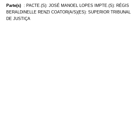
Parte(s)
:
PACTE.(S): JOSÉ MANOEL LOPES IMPTE.(S): RÉGIS
BERALDINELLE RENZI COATOR(A/S)(ES): SUPERIOR TRIBUNAL
DE JUSTIÇA