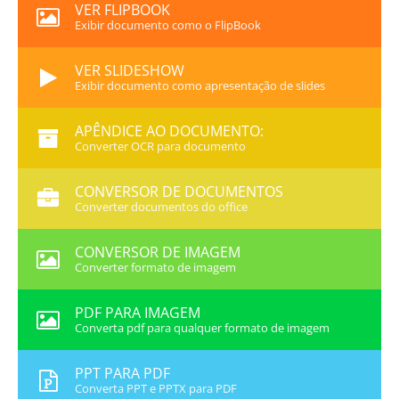
VER FLIPBOOK
Exibir documento como o FlipBook
VER SLIDESHOW
Exibir documento como apresentação de slides
APÊNDICE AO DOCUMENTO:
Converter OCR para documento
CONVERSOR DE DOCUMENTOS
Converter documentos do office
CONVERSOR DE IMAGEM
Converter formato de imagem
PDF PARA IMAGEM
Converta pdf para qualquer formato de imagem
PPT PARA PDF
Converta PPT e PPTX para PDF