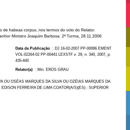
o de habeas corpus, nos termos do voto do Relator.
 Senhor Ministro Joaquim Barbosa. 2ª Turma, 28.11.2006
Data da Publicação
:
DJ 16-02-2007 PP-00086 EMENT
VOL-02264-02 PP-00441 LEXSTF v. 29, n. 340, 2007, p.
435-440
Relator(a)
:
Min. EROS GRAU
LVA OU OSÉAS MARQUES DA SILVA OU OZÉIAS MARQUES DA
: EDISON FERREIRA DE LIMA COATOR(A/S)(ES) : SUPERIOR