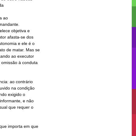
a ao
