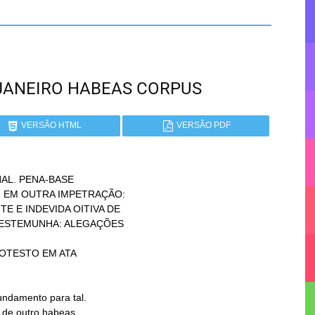
DE JANEIRO HABEAS CORPUS
VERSÃO HTML
VERSÃO PDF
L. PENA-BASE

OTESTO EM ATA
