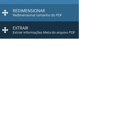
REDIMENSIONAR
Redimensionar tamanho do PDF
EXTRAIR
Extrair informações Meta do arquivo PDF