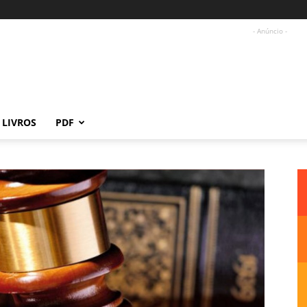
- Anúncio -
LIVROS
PDF