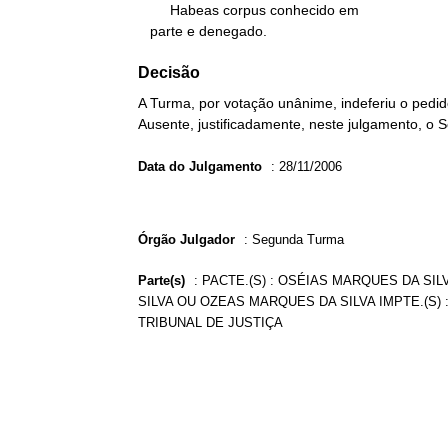
        Habeas corpus conhecido em

   parte e denegado.
Decisão
A Turma, por votação unânime, indeferiu o pedid
Ausente, justificadamente, neste julgamento, o
Data do Julgamento
:
28/11/2006
Órgão Julgador
:
Segunda Turma
Parte(s)
:
PACTE.(S) : OSÉIAS MARQUES DA SI
SILVA OU OZEAS MARQUES DA SILVA IMPTE.(S) 
TRIBUNAL DE JUSTIÇA