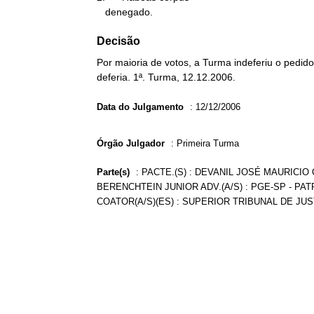
   denegado.
Decisão
Por maioria de votos, a Turma indeferiu o pedid
deferia. 1ª. Turma, 12.12.2006.
Data do Julgamento
:
12/12/2006
Órgão Julgador
:
Primeira Turma
Parte(s)
:
PACTE.(S) : DEVANIL JOSÉ MAURICIO 
BERENCHTEIN JUNIOR ADV.(A/S) : PGE-SP - PA
COATOR(A/S)(ES) : SUPERIOR TRIBUNAL DE JUS