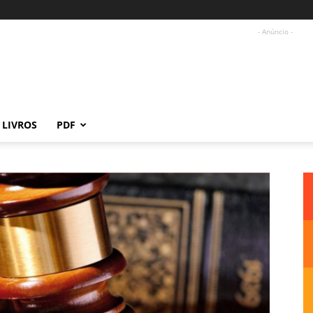
- Anúncio -
LIVROS
PDF