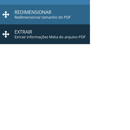
REDIMENSIONAR
Redimensionar tamanho do PDF
EXTRAIR
Extrair informações Meta do arquivo PDF