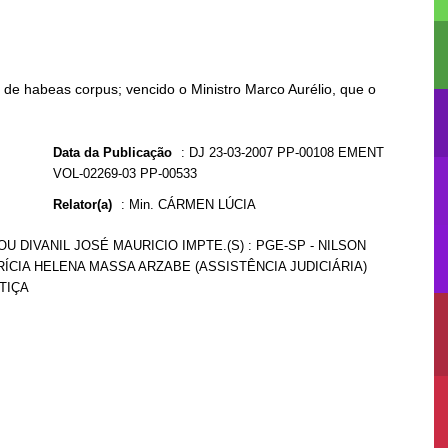
o de habeas corpus; vencido o Ministro Marco Aurélio, que o
Data da Publicação
:
DJ 23-03-2007 PP-00108 EMENT
VOL-02269-03 PP-00533
Relator(a)
:
Min. CÁRMEN LÚCIA
OU DIVANIL JOSÉ MAURICIO IMPTE.(S) : PGE-SP - NILSON
TRÍCIA HELENA MASSA ARZABE (ASSISTÊNCIA JUDICIÁRIA)
TIÇA