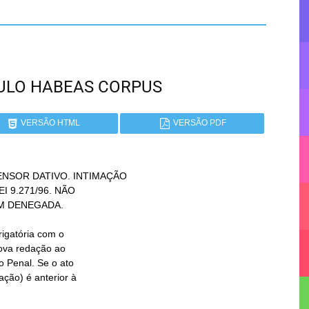
PAULO HABEAS CORPUS
VERSÃO HTML
VERSÃO PDF
NSOR DATIVO. INTIMAÇÃO
