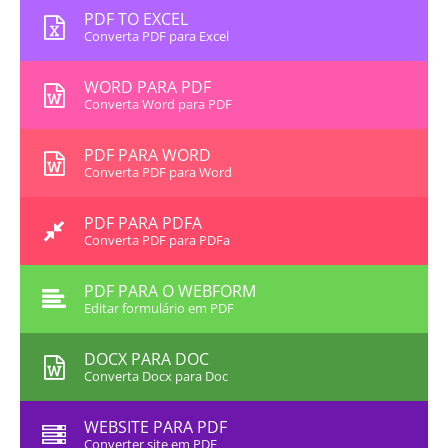
PDF TO EXCEL
Converta PDF para Excel
WORD PARA PDF
Converta Word para PDF
PDF PARA WORD
Converta PDF para Word
PDF PARA PDFA
Converta PDF para PDFa
PDF PARA O WEBFORM
Editar formulário em PDF
DOCX PARA DOC
Converta Docx para Doc
WEBSITE PARA PDF
Converter site em PDF