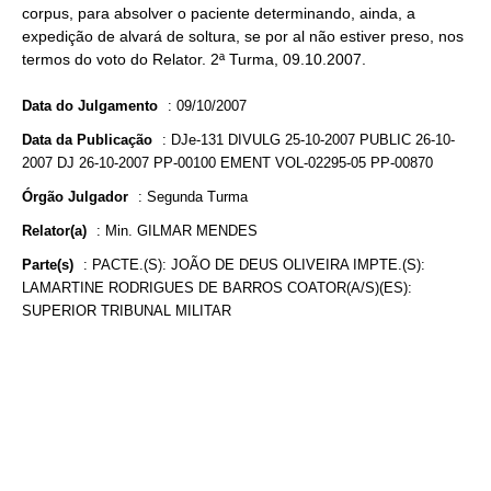
corpus, para absolver o paciente determinando, ainda, a
expedição de alvará de soltura, se por al não estiver preso, nos
termos do voto do Relator. 2ª Turma, 09.10.2007.
Data do Julgamento
:
09/10/2007
Data da Publicação
:
DJe-131 DIVULG 25-10-2007 PUBLIC 26-10-
2007 DJ 26-10-2007 PP-00100 EMENT VOL-02295-05 PP-00870
Órgão Julgador
:
Segunda Turma
Relator(a)
:
Min. GILMAR MENDES
Parte(s)
:
PACTE.(S): JOÃO DE DEUS OLIVEIRA IMPTE.(S):
LAMARTINE RODRIGUES DE BARROS COATOR(A/S)(ES):
SUPERIOR TRIBUNAL MILITAR