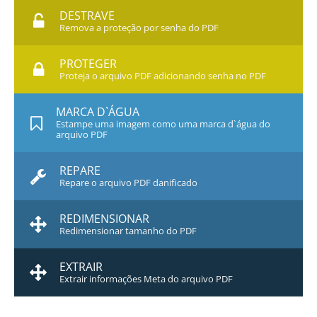
DESTRAVE
Remova a proteção por senha do PDF
PROTEGER
Proteja o arquivo PDF adicionando senha no PDF
MARCA D`ÁGUA
Estampe uma imagem como uma marca d`água do
arquivo PDF
REPARE
Repare o arquivo PDF danificado
REDIMENSIONAR
Redimensionar tamanho do PDF
EXTRAIR
Extrair informações Meta do arquivo PDF