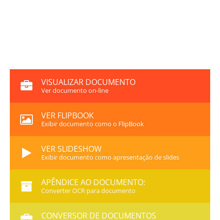
VISUALIZAR DOCUMENTO
Ver documento on-line
VER FLIPBOOK
Exibir documento como o FlipBook
VER SLIDESHOW
Exibir documento como apresentação de slides
APÊNDICE AO DOCUMENTO:
Converter OCR para documento
CONVERSOR DE DOCUMENTOS