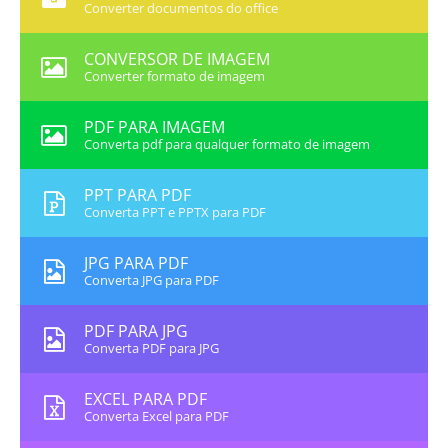
Converter documentos do office
CONVERSOR DE IMAGEM
Converter formato de imagem
PDF PARA IMAGEM
Converta pdf para qualquer formato de imagem
PPT PARA PDF
Converta PPT e PPTX para PDF
JPG PARA PDF
Converta JPG para PDF
PDF PARA JPG
Converta PDF para JPG
EXCEL PARA PDF
Converta Excel para PDF