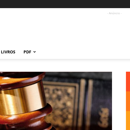
- Anúncio -
LIVROS
PDF