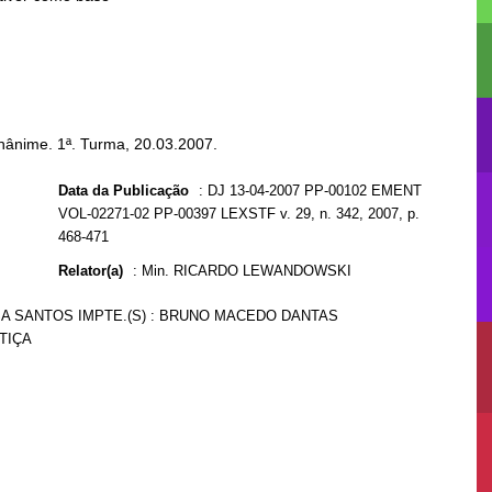
nânime. 1ª. Turma, 20.03.2007.
Data da Publicação
:
DJ 13-04-2007 PP-00102 EMENT
VOL-02271-02 PP-00397 LEXSTF v. 29, n. 342, 2007, p.
468-471
Relator(a)
:
Min. RICARDO LEWANDOWSKI
SA SANTOS IMPTE.(S) : BRUNO MACEDO DANTAS
TIÇA