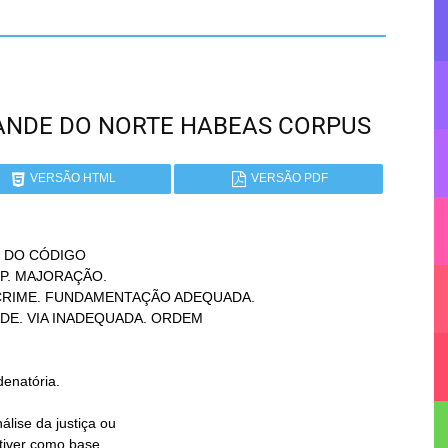
GRANDE DO NORTE HABEAS CORPUS
VERSÃO HTML
VERSÃO PDF
II DO CÓDIGO
