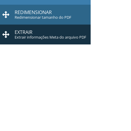
REDIMENSIONAR
Redimensionar tamanho do PDF
EXTRAIR
Extrair informações Meta do arquivo PDF