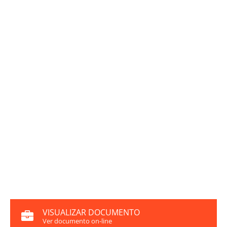
VISUALIZAR DOCUMENTO
Ver documento on-line