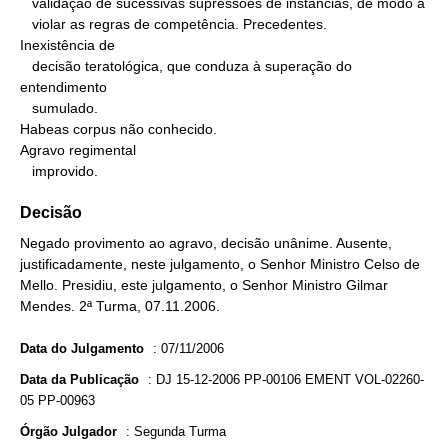
   validação de sucessivas supressões de instâncias, de modo a

   violar as regras de competência. Precedentes.

Inexistência de

   decisão teratológica, que conduza à superação do 
entendimento

   sumulado.

Habeas corpus não conhecido.

Agravo regimental

   improvido.
Decisão
Negado provimento ao agravo, decisão unânime. Ausente,
justificadamente, neste julgamento, o Senhor Ministro Celso de
Mello. Presidiu, este julgamento, o Senhor Ministro Gilmar
Mendes. 2ª Turma, 07.11.2006.
Data do Julgamento
:
07/11/2006
Data da Publicação
:
DJ 15-12-2006 PP-00106 EMENT VOL-02260-
05 PP-00963
Órgão Julgador
:
Segunda Turma