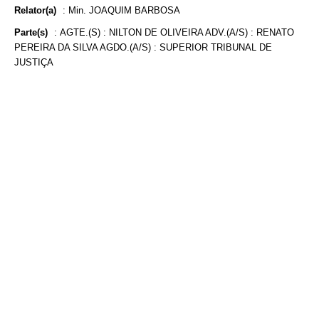
Relator(a)
:
Min. JOAQUIM BARBOSA
Parte(s)
:
AGTE.(S) : NILTON DE OLIVEIRA ADV.(A/S) : RENATO
PEREIRA DA SILVA AGDO.(A/S) : SUPERIOR TRIBUNAL DE
JUSTIÇA