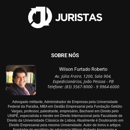
SOBRE NÓS
Wilson Furtado Roberto
Av. Júlia Freire, 1200, Sala 904,
Expedicionários, João Pessoa - PB
Telefone: (83) 3567-9000 - 9 9964-6000
Advogado militante, Administrador de Empresas pela Universidade
Federal da Paraíba, MBA em Gestão Empresarial pela Fundação Getúlio
Vargas, professor, palestrante, empresário, Bacharel em Direito pelo
UNIPÊ, especialista e mestre em Direito Internacional pela Faculdade de
Direito da Universidade Clássica de Lisboa. Atualmente é Doutorando em
Direito Empresarial pela mesma Universidade. Autor de livros e artigos.
Fundador do escritório de advocacia Wilson Roberto Assessoria e