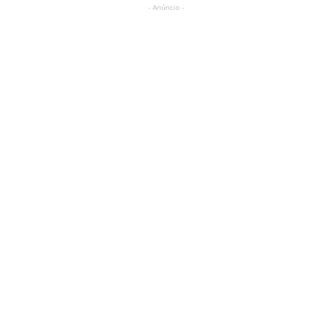
- Anúncio -