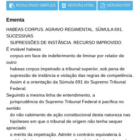
RESULTADO SIMPLES
VERSÃO HTML
VERSÃO PDF
Ementa
HABEAS CORPUS. AGRAVO REGIMENTAL. SÚMULA 691. 
SUCESSIVAS

   SUPRESSÕES DE INSTÂNCIA. RECURSO IMPROVIDO.

É inviável habeas

   corpus em face de indeferimento de liminar por relator de 
outro

   habeas corpus impetrado a tribunal superior, sob pena de

   supressão de instância e violação das regras de competência.

   Assim é a orientação da Súmula 691 do Supremo Tribunal

   Federal.

Seguindo a mesma linha de entendimento, a

   jurisprudência do Supremo Tribunal Federal é pacífica no 
sentido

   do não cabimento de ação constitucional desta natureza nas

   hipóteses em que o tribunal de origem não tenha sequer 
apreciado

   o mérito da impetração. Admitir o contrário equivaleria à
