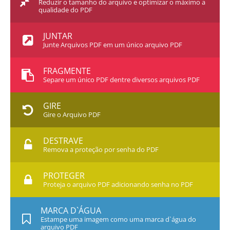
Reduzir o tamanho do arquivo e optimizar o máximo a
qualidade do PDF
JUNTAR
Junte Arquivos PDF em um único arquivo PDF
FRAGMENTE
Separe um único PDF dentre diversos arquivos PDF
GIRE
Gire o Arquivo PDF
DESTRAVE
Remova a proteção por senha do PDF
PROTEGER
Proteja o arquivo PDF adicionando senha no PDF
MARCA D`ÁGUA
Estampe uma imagem como uma marca d`água do
arquivo PDF