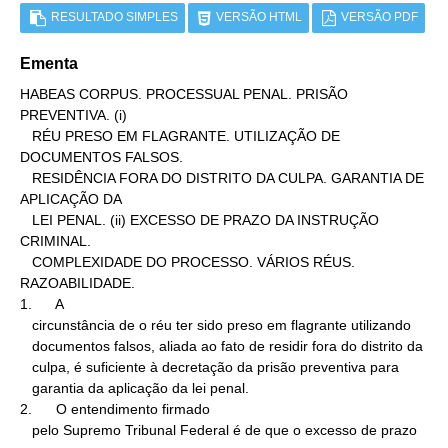
RESULTADO SIMPLES
VERSÃO HTML
VERSÃO PDF
Ementa
HABEAS CORPUS. PROCESSUAL PENAL. PRISÃO 
PREVENTIVA. (i)

   RÉU PRESO EM FLAGRANTE. UTILIZAÇÃO DE 
DOCUMENTOS FALSOS.

   RESIDÊNCIA FORA DO DISTRITO DA CULPA. GARANTIA DE 
APLICAÇÃO DA

   LEI PENAL. (ii) EXCESSO DE PRAZO DA INSTRUÇÃO 
CRIMINAL.

   COMPLEXIDADE DO PROCESSO. VÁRIOS RÉUS. 
RAZOABILIDADE.

1.      A

   circunstância de o réu ter sido preso em flagrante utilizando

   documentos falsos, aliada ao fato de residir fora do distrito da

   culpa, é suficiente à decretação da prisão preventiva para

   garantia da aplicação da lei penal.

2.      O entendimento firmado

   pelo Supremo Tribunal Federal é de que o excesso de prazo 