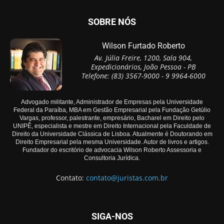
SOBRE NÓS
Wilson Furtado Roberto
Av. Júlia Freire, 1200, Sala 904,
Expedicionários, João Pessoa - PB
Telefone: (83) 3567-9000 - 9 9964-6000
Advogado militante, Administrador de Empresas pela Universidade
Federal da Paraíba, MBA em Gestão Empresarial pela Fundação Getúlio
Vargas, professor, palestrante, empresário, Bacharel em Direito pelo
UNIPÊ, especialista e mestre em Direito Internacional pela Faculdade de
Direito da Universidade Clássica de Lisboa. Atualmente é Doutorando em
Direito Empresarial pela mesma Universidade. Autor de livros e artigos.
Fundador do escritório de advocacia Wilson Roberto Assessoria e
Consultoria Jurídica.
Contato:
contato@juristas.com.br
SIGA-NOS