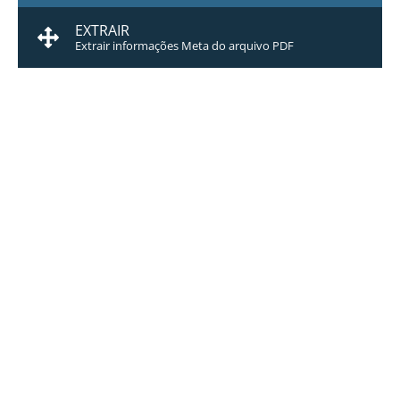
EXTRAIR
Extrair informações Meta do arquivo PDF