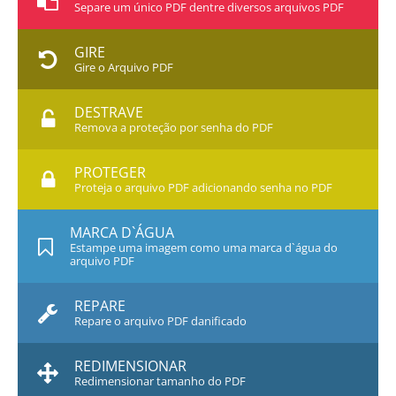
Separe um único PDF dentre diversos arquivos PDF
GIRE
Gire o Arquivo PDF
DESTRAVE
Remova a proteção por senha do PDF
PROTEGER
Proteja o arquivo PDF adicionando senha no PDF
MARCA D`ÁGUA
Estampe uma imagem como uma marca d`água do
arquivo PDF
REPARE
Repare o arquivo PDF danificado
REDIMENSIONAR
Redimensionar tamanho do PDF