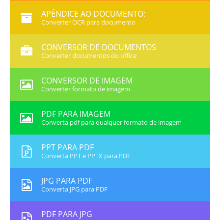
APÊNDICE AO DOCUMENTO:
Converter OCR para documento
CONVERSOR DE DOCUMENTOS
Converter documentos do office
CONVERSOR DE IMAGEM
Converter formato de imagem
PDF PARA IMAGEM
Converta pdf para qualquer formato de imagem
PPT PARA PDF
Converta PPT e PPTX para PDF
JPG PARA PDF
Converta JPG para PDF
PDF PARA JPG