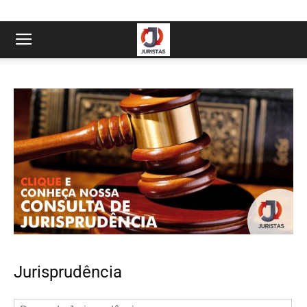
Jurisprudência