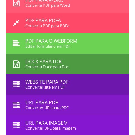
PDF PARA WORD
Converta PDF para Word
PDF PARA PDFA
Converta PDF para PDFa
PDF PARA O WEBFORM
Editar formulário em PDF
DOCX PARA DOC
Converta Docx para Doc
WEBSITE PARA PDF
Converter site em PDF
URL PARA PDF
Converter URL para PDF
URL PARA IMAGEM
Converter URL para imagem