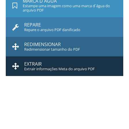
MARCA D`ÁGUA
Estampe uma imagem como uma marca d`água do
arquivo PDF
REPARE
Repare o arquivo PDF danificado
REDIMENSIONAR
Redimensionar tamanho do PDF
EXTRAIR
Extrair informações Meta do arquivo PDF