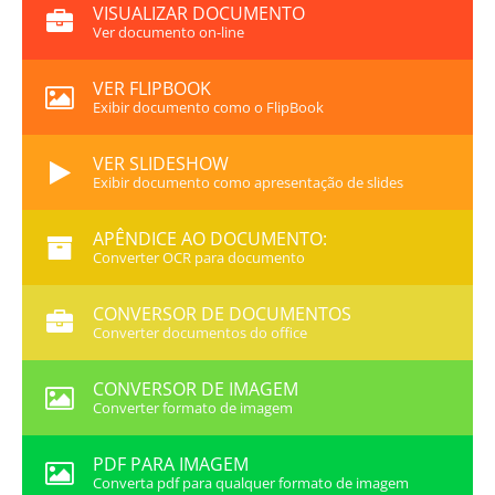
VISUALIZAR DOCUMENTO
Ver documento on-line
VER FLIPBOOK
Exibir documento como o FlipBook
VER SLIDESHOW
Exibir documento como apresentação de slides
APÊNDICE AO DOCUMENTO:
Converter OCR para documento
CONVERSOR DE DOCUMENTOS
Converter documentos do office
CONVERSOR DE IMAGEM
Converter formato de imagem
PDF PARA IMAGEM
Converta pdf para qualquer formato de imagem