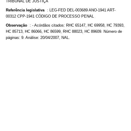
TRIBUNAL DE JUSTIÇA
Referência legislativa
:
LEG-FED DEL-003689 ANO-1941 ART-
00312 CPP-1941 CÓDIGO DE PROCESSO PENAL
Observação
:
- Acórdãos citados: RHC 65147, HC 69958, HC 79393,
HC 85713, HC 86066, HC 86599, RHC 88023, HC 89609. Número de
páginas: 9. Análise: 20/04/2007, NAL.