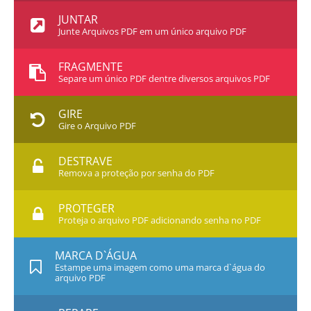
JUNTAR
Junte Arquivos PDF em um único arquivo PDF
FRAGMENTE
Separe um único PDF dentre diversos arquivos PDF
GIRE
Gire o Arquivo PDF
DESTRAVE
Remova a proteção por senha do PDF
PROTEGER
Proteja o arquivo PDF adicionando senha no PDF
MARCA D`ÁGUA
Estampe uma imagem como uma marca d`água do
arquivo PDF