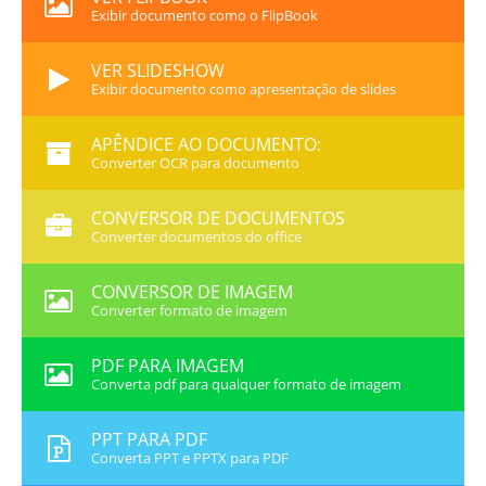
Exibir documento como o FlipBook
VER SLIDESHOW
Exibir documento como apresentação de slides
APÊNDICE AO DOCUMENTO:
Converter OCR para documento
CONVERSOR DE DOCUMENTOS
Converter documentos do office
CONVERSOR DE IMAGEM
Converter formato de imagem
PDF PARA IMAGEM
Converta pdf para qualquer formato de imagem
PPT PARA PDF
Converta PPT e PPTX para PDF