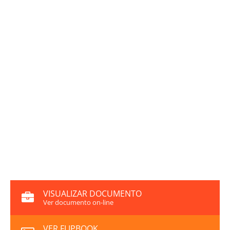
VISUALIZAR DOCUMENTO
Ver documento on-line
VER FLIPBOOK