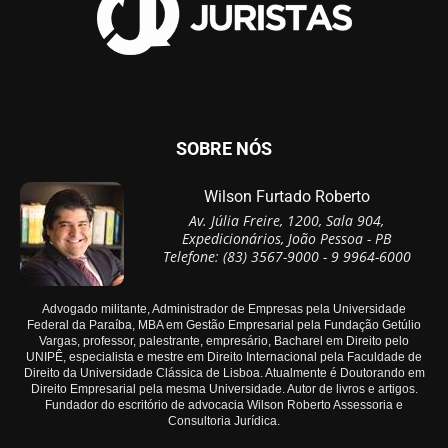
SOBRE NÓS
Wilson Furtado Roberto
Av. Júlia Freire, 1200, Sala 904,
Expedicionários, João Pessoa - PB
Telefone: (83) 3567-9000 - 9 9964-6000
Advogado militante, Administrador de Empresas pela Universidade
Federal da Paraíba, MBA em Gestão Empresarial pela Fundação Getúlio
Vargas, professor, palestrante, empresário, Bacharel em Direito pelo
UNIPÊ, especialista e mestre em Direito Internacional pela Faculdade de
Direito da Universidade Clássica de Lisboa. Atualmente é Doutorando em
Direito Empresarial pela mesma Universidade. Autor de livros e artigos.
Fundador do escritório de advocacia Wilson Roberto Assessoria e
Consultoria Jurídica.