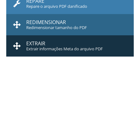
REPARE
Repare o arquivo PDF danificado
REDIMENSIONAR
Redimensionar tamanho do PDF
EXTRAIR
Extrair informações Meta do arquivo PDF