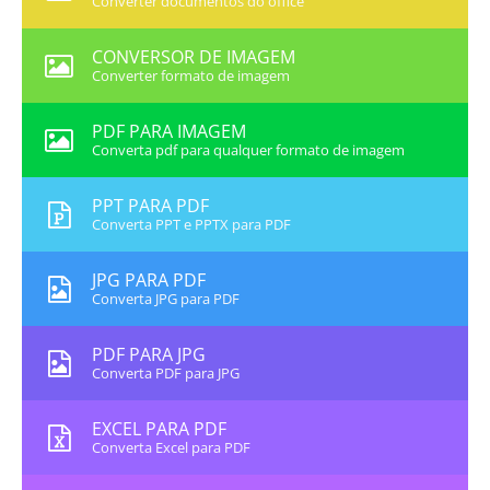
Converter documentos do office
CONVERSOR DE IMAGEM
Converter formato de imagem
PDF PARA IMAGEM
Converta pdf para qualquer formato de imagem
PPT PARA PDF
Converta PPT e PPTX para PDF
JPG PARA PDF
Converta JPG para PDF
PDF PARA JPG
Converta PDF para JPG
EXCEL PARA PDF
Converta Excel para PDF