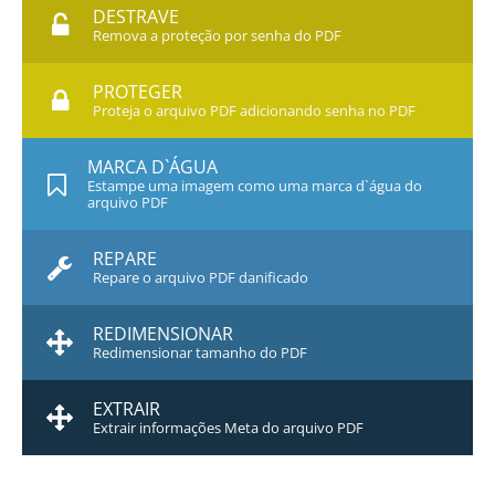
DESTRAVE
Remova a proteção por senha do PDF
PROTEGER
Proteja o arquivo PDF adicionando senha no PDF
MARCA D`ÁGUA
Estampe uma imagem como uma marca d`água do
arquivo PDF
REPARE
Repare o arquivo PDF danificado
REDIMENSIONAR
Redimensionar tamanho do PDF
EXTRAIR
Extrair informações Meta do arquivo PDF