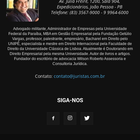
Av. Júlia Freire, 1200, Sala 904,
Expedicionários, João Pessoa - PB
Telefone: (83) 3567-9000 - 9 9964-6000
Advogado militante, Administrador de Empresas pela Universidade
Federal da Paraíba, MBA em Gestão Empresarial pela Fundação Getúlio
Vargas, professor, palestrante, empresário, Bacharel em Direito pelo
UNIPÊ, especialista e mestre em Direito Internacional pela Faculdade de
Direito da Universidade Clássica de Lisboa. Atualmente é Doutorando em
Direito Empresarial pela mesma Universidade. Autor de livros e artigos.
Fundador do escritório de advocacia Wilson Roberto Assessoria e
Consultoria Jurídica.
Contato:
contato@juristas.com.br
SIGA-NOS