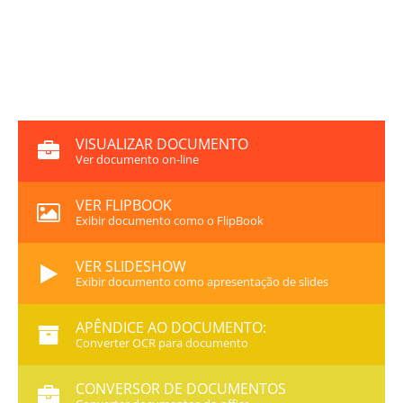
VISUALIZAR DOCUMENTO
Ver documento on-line
VER FLIPBOOK
Exibir documento como o FlipBook
VER SLIDESHOW
Exibir documento como apresentação de slides
APÊNDICE AO DOCUMENTO:
Converter OCR para documento
CONVERSOR DE DOCUMENTOS