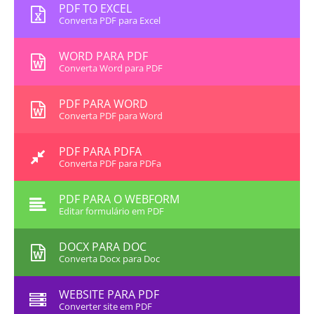
PDF TO EXCEL
Converta PDF para Excel
WORD PARA PDF
Converta Word para PDF
PDF PARA WORD
Converta PDF para Word
PDF PARA PDFA
Converta PDF para PDFa
PDF PARA O WEBFORM
Editar formulário em PDF
DOCX PARA DOC
Converta Docx para Doc
WEBSITE PARA PDF
Converter site em PDF