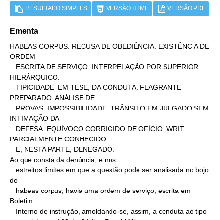
RESULTADO SIMPLES
VERSÃO HTML
VERSÃO PDF
Ementa
HABEAS CORPUS. RECUSA DE OBEDIÊNCIA. EXISTÊNCIA DE 
ORDEM

   ESCRITA DE SERVIÇO. INTERPELAÇÃO POR SUPERIOR 
HIERÁRQUICO.

   TIPICIDADE, EM TESE, DA CONDUTA. FLAGRANTE 
PREPARADO. ANÁLISE DE

   PROVAS. IMPOSSIBILIDADE. TRÂNSITO EM JULGADO SEM 
INTIMAÇÃO DA

   DEFESA. EQUÍVOCO CORRIGIDO DE OFÍCIO. WRIT 
PARCIALMENTE CONHECIDO

   E, NESTA PARTE, DENEGADO.

Ao que consta da denúncia, e nos

   estreitos limites em que a questão pode ser analisada no bojo 
do

   habeas corpus, havia uma ordem de serviço, escrita em 
Boletim

   Interno de instrução, amoldando-se, assim, a conduta ao tipo
