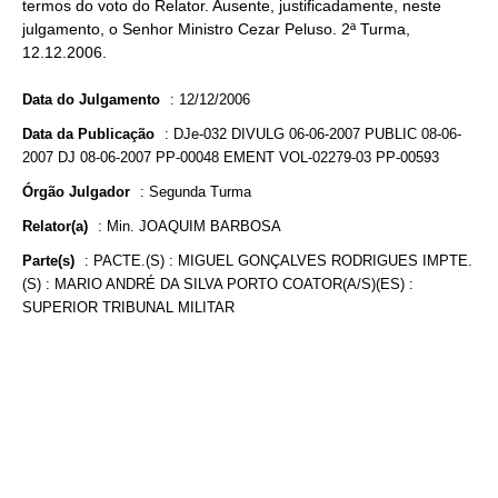
termos do voto do Relator. Ausente, justificadamente, neste
julgamento, o Senhor Ministro Cezar Peluso. 2ª Turma,
12.12.2006.
Data do Julgamento
:
12/12/2006
Data da Publicação
:
DJe-032 DIVULG 06-06-2007 PUBLIC 08-06-
2007 DJ 08-06-2007 PP-00048 EMENT VOL-02279-03 PP-00593
Órgão Julgador
:
Segunda Turma
Relator(a)
:
Min. JOAQUIM BARBOSA
Parte(s)
:
PACTE.(S) : MIGUEL GONÇALVES RODRIGUES IMPTE.
(S) : MARIO ANDRÉ DA SILVA PORTO COATOR(A/S)(ES) :
SUPERIOR TRIBUNAL MILITAR