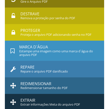
Gire o Arquivo PDF
DESTRAVE
Remova a proteção por senha do PDF
PROTEGER
Proteja o arquivo PDF adicionando senha no PDF
MARCA D`ÁGUA
Estampe uma imagem como uma marca d`água do
arquivo PDF
REPARE
Repare o arquivo PDF danificado
REDIMENSIONAR
Redimensionar tamanho do PDF
EXTRAIR
Extrair informações Meta do arquivo PDF