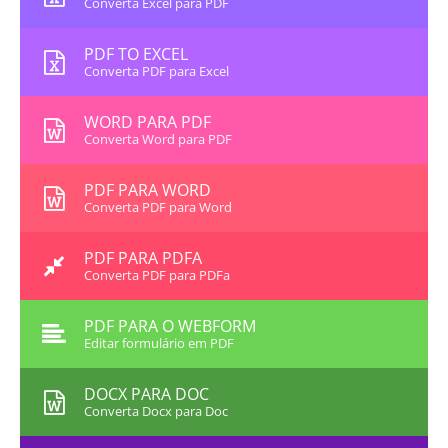
Converta Excel para PDF
PDF TO EXCEL
Converta PDF para Excel
WORD PARA PDF
Converta Word para PDF
PDF PARA WORD
Converta PDF para Word
PDF PARA PDFA
Converta PDF para PDFa
PDF PARA O WEBFORM
Editar formulário em PDF
DOCX PARA DOC
Converta Docx para Doc