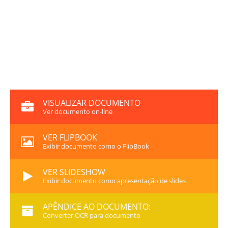
VISUALIZAR DOCUMENTO
Ver documento on-line
VER FLIPBOOK
Exibir documento como o FlipBook
VER SLIDESHOW
Exibir documento como apresentação de slides
APÊNDICE AO DOCUMENTO:
Converter OCR para documento