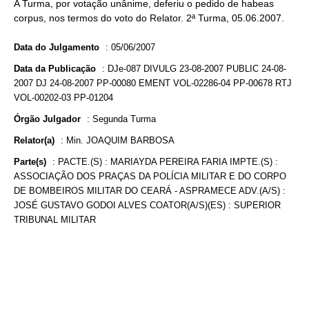
A Turma, por votação unânime, deferiu o pedido de habeas
corpus, nos termos do voto do Relator. 2ª Turma, 05.06.2007.
Data do Julgamento
:
05/06/2007
Data da Publicação
:
DJe-087 DIVULG 23-08-2007 PUBLIC 24-08-
2007 DJ 24-08-2007 PP-00080 EMENT VOL-02286-04 PP-00678 RTJ
VOL-00202-03 PP-01204
Órgão Julgador
:
Segunda Turma
Relator(a)
:
Min. JOAQUIM BARBOSA
Parte(s)
:
PACTE.(S) : MARIAYDA PEREIRA FARIA IMPTE.(S) :
ASSOCIAÇÃO DOS PRAÇAS DA POLÍCIA MILITAR E DO CORPO
DE BOMBEIROS MILITAR DO CEARÁ - ASPRAMECE ADV.(A/S) :
JOSÉ GUSTAVO GODOI ALVES COATOR(A/S)(ES) : SUPERIOR
TRIBUNAL MILITAR