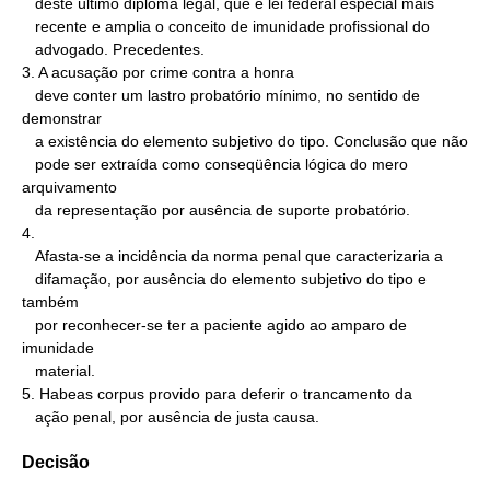
   deste último diploma legal, que é lei federal especial mais

   recente e amplia o conceito de imunidade profissional do

   advogado. Precedentes.

3. A acusação por crime contra a honra

   deve conter um lastro probatório mínimo, no sentido de 
demonstrar

   a existência do elemento subjetivo do tipo. Conclusão que não

   pode ser extraída como conseqüência lógica do mero 
arquivamento

   da representação por ausência de suporte probatório.

4.

   Afasta-se a incidência da norma penal que caracterizaria a

   difamação, por ausência do elemento subjetivo do tipo e 
também

   por reconhecer-se ter a paciente agido ao amparo de 
imunidade

   material.

5. Habeas corpus provido para deferir o trancamento da

   ação penal, por ausência de justa causa.
Decisão