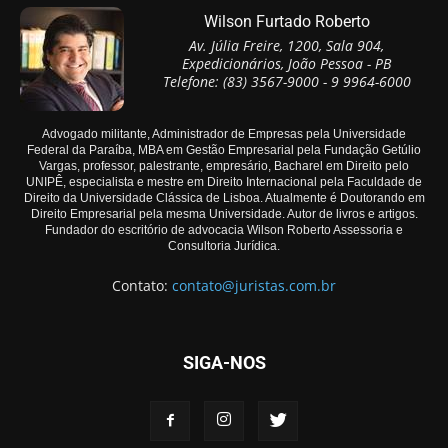
Wilson Furtado Roberto
Av. Júlia Freire, 1200, Sala 904,
Expedicionários, João Pessoa - PB
Telefone: (83) 3567-9000 - 9 9964-6000
Advogado militante, Administrador de Empresas pela Universidade
Federal da Paraíba, MBA em Gestão Empresarial pela Fundação Getúlio
Vargas, professor, palestrante, empresário, Bacharel em Direito pelo
UNIPÊ, especialista e mestre em Direito Internacional pela Faculdade de
Direito da Universidade Clássica de Lisboa. Atualmente é Doutorando em
Direito Empresarial pela mesma Universidade. Autor de livros e artigos.
Fundador do escritório de advocacia Wilson Roberto Assessoria e
Consultoria Jurídica.
Contato:
contato@juristas.com.br
SIGA-NOS