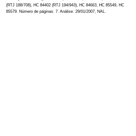
(RTJ 188/708), HC 84402 (RTJ 194/943), HC 84663, HC 85549, HC
85579. Número de páginas: 7. Análise: 29/01/2007, NAL.