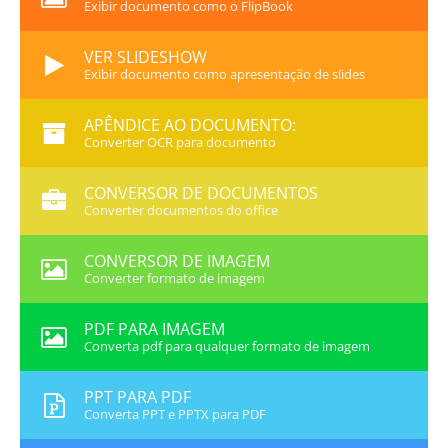
Exibir documento como o FlipBook
VER SLIDESHOW
Exibir documento como apresentação de slides
APÊNDICE AO DOCUMENTO:
Converter OCR para documento
CONVERSOR DE DOCUMENTOS
Converter documentos do office
CONVERSOR DE IMAGEM
Converter formato de imagem
PDF PARA IMAGEM
Converta pdf para qualquer formato de imagem
PPT PARA PDF
Converta PPT e PPTX para PDF