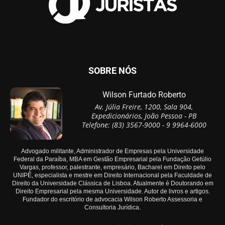
SOBRE NÓS
Wilson Furtado Roberto
Av. Júlia Freire, 1200, Sala 904,
Expedicionários, João Pessoa - PB
Telefone: (83) 3567-9000 - 9 9964-6000
Advogado militante, Administrador de Empresas pela Universidade
Federal da Paraíba, MBA em Gestão Empresarial pela Fundação Getúlio
Vargas, professor, palestrante, empresário, Bacharel em Direito pelo
UNIPÊ, especialista e mestre em Direito Internacional pela Faculdade de
Direito da Universidade Clássica de Lisboa. Atualmente é Doutorando em
Direito Empresarial pela mesma Universidade. Autor de livros e artigos.
Fundador do escritório de advocacia Wilson Roberto Assessoria e
Consultoria Jurídica.