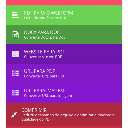
PDF PARA O WEBFORM
Editar formulário em PDF
DOCX PARA DOC
Converta Docx para Doc
WEBSITE PARA PDF
Converter site em PDF
URL PARA PDF
Converter URL para PDF
URL PARA IMAGEM
Converter URL para imagem
COMPRIMIR
Reduzir o tamanho do arquivo e optimizar o máximo a
qualidade do PDF