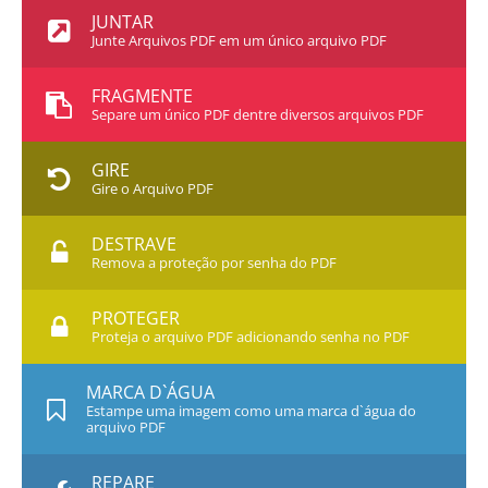
JUNTAR
Junte Arquivos PDF em um único arquivo PDF
FRAGMENTE
Separe um único PDF dentre diversos arquivos PDF
GIRE
Gire o Arquivo PDF
DESTRAVE
Remova a proteção por senha do PDF
PROTEGER
Proteja o arquivo PDF adicionando senha no PDF
MARCA D`ÁGUA
Estampe uma imagem como uma marca d`água do
arquivo PDF
REPARE