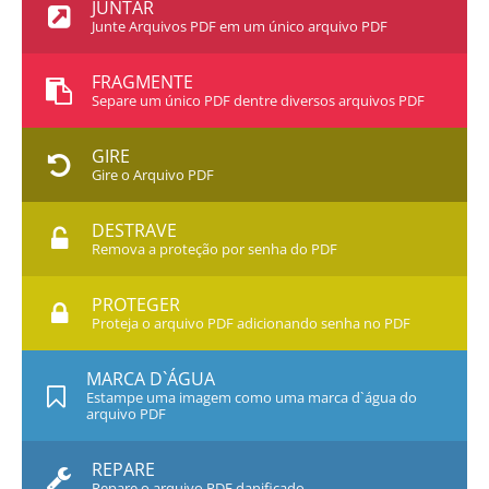
JUNTAR
Junte Arquivos PDF em um único arquivo PDF
FRAGMENTE
Separe um único PDF dentre diversos arquivos PDF
GIRE
Gire o Arquivo PDF
DESTRAVE
Remova a proteção por senha do PDF
PROTEGER
Proteja o arquivo PDF adicionando senha no PDF
MARCA D`ÁGUA
Estampe uma imagem como uma marca d`água do
arquivo PDF
REPARE
Repare o arquivo PDF danificado