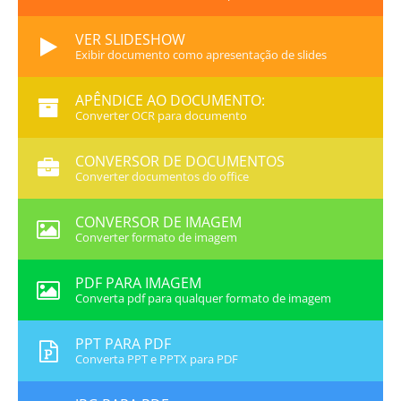
VER SLIDESHOW
Exibir documento como apresentação de slides
APÊNDICE AO DOCUMENTO:
Converter OCR para documento
CONVERSOR DE DOCUMENTOS
Converter documentos do office
CONVERSOR DE IMAGEM
Converter formato de imagem
PDF PARA IMAGEM
Converta pdf para qualquer formato de imagem
PPT PARA PDF
Converta PPT e PPTX para PDF