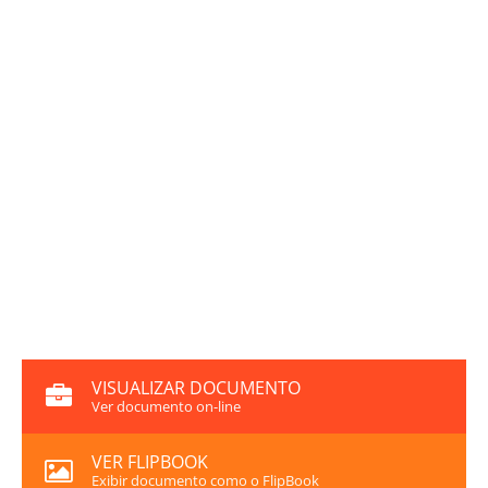
VISUALIZAR DOCUMENTO
Ver documento on-line
VER FLIPBOOK
Exibir documento como o FlipBook