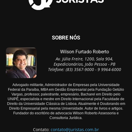
SOBRE NÓS
Wilson Furtado Roberto
Av. Júlia Freire, 1200, Sala 904,
Expedicionários, João Pessoa - PB
Telefone: (83) 3567-9000 - 9 9964-6000
Advogado militante, Administrador de Empresas pela Universidade
Federal da Paraíba, MBA em Gestão Empresarial pela Fundação Getúlio
Vargas, professor, palestrante, empresário, Bacharel em Direito pelo
UNIPÊ, especialista e mestre em Direito Internacional pela Faculdade de
Direito da Universidade Clássica de Lisboa. Atualmente é Doutorando em
Direito Empresarial pela mesma Universidade. Autor de livros e artigos.
Fundador do escritório de advocacia Wilson Roberto Assessoria e
Consultoria Jurídica.
Contato:
contato@juristas.com.br