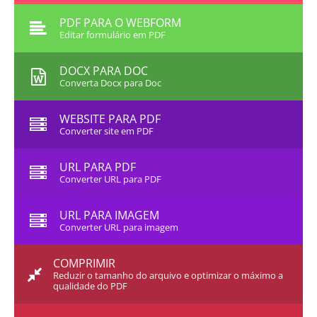
PDF PARA O WEBFORM
Editar formulário em PDF
DOCX PARA DOC
Converta Docx para Doc
WEBSITE PARA PDF
Converter site em PDF
URL PARA PDF
Converter URL para PDF
URL PARA IMAGEM
Converter URL para imagem
COMPRIMIR
Reduzir o tamanho do arquivo e optimizar o máximo a
qualidade do PDF