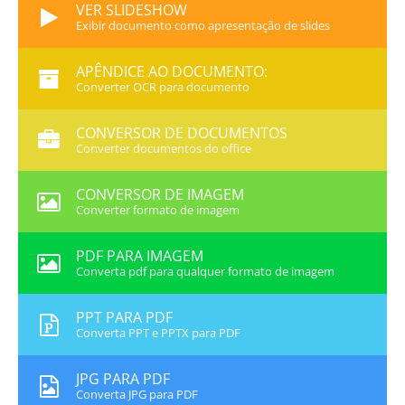
VER SLIDESHOW
Exibir documento como apresentação de slides
APÊNDICE AO DOCUMENTO:
Converter OCR para documento
CONVERSOR DE DOCUMENTOS
Converter documentos do office
CONVERSOR DE IMAGEM
Converter formato de imagem
PDF PARA IMAGEM
Converta pdf para qualquer formato de imagem
PPT PARA PDF
Converta PPT e PPTX para PDF
JPG PARA PDF
Converta JPG para PDF