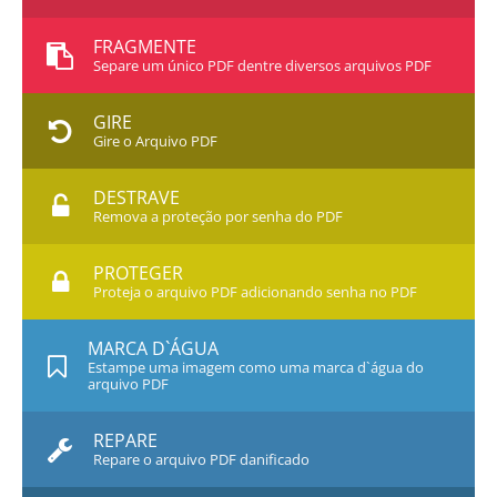
FRAGMENTE
Separe um único PDF dentre diversos arquivos PDF
GIRE
Gire o Arquivo PDF
DESTRAVE
Remova a proteção por senha do PDF
PROTEGER
Proteja o arquivo PDF adicionando senha no PDF
MARCA D`ÁGUA
Estampe uma imagem como uma marca d`água do
arquivo PDF
REPARE
Repare o arquivo PDF danificado