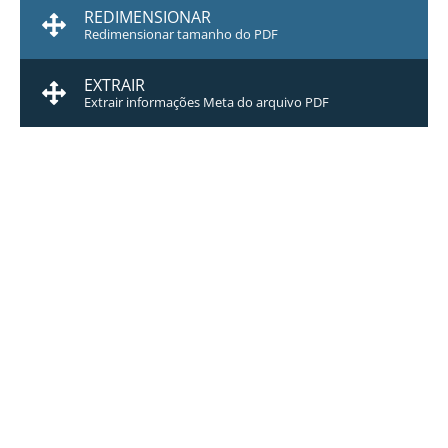
REDIMENSIONAR
Redimensionar tamanho do PDF
EXTRAIR
Extrair informações Meta do arquivo PDF