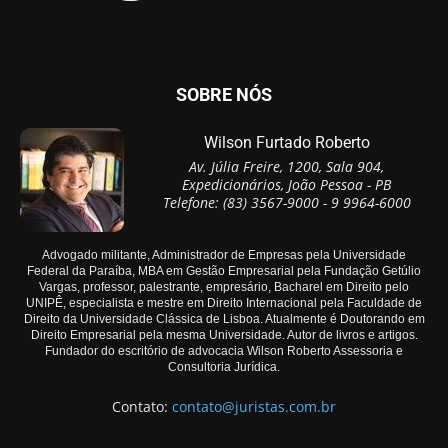
SOBRE NÓS
Wilson Furtado Roberto
Av. Júlia Freire, 1200, Sala 904,
Expedicionários, João Pessoa - PB
Telefone: (83) 3567-9000 - 9 9964-6000
Advogado militante, Administrador de Empresas pela Universidade
Federal da Paraíba, MBA em Gestão Empresarial pela Fundação Getúlio
Vargas, professor, palestrante, empresário, Bacharel em Direito pelo
UNIPÊ, especialista e mestre em Direito Internacional pela Faculdade de
Direito da Universidade Clássica de Lisboa. Atualmente é Doutorando em
Direito Empresarial pela mesma Universidade. Autor de livros e artigos.
Fundador do escritório de advocacia Wilson Roberto Assessoria e
Consultoria Jurídica.
Contato:
contato@juristas.com.br