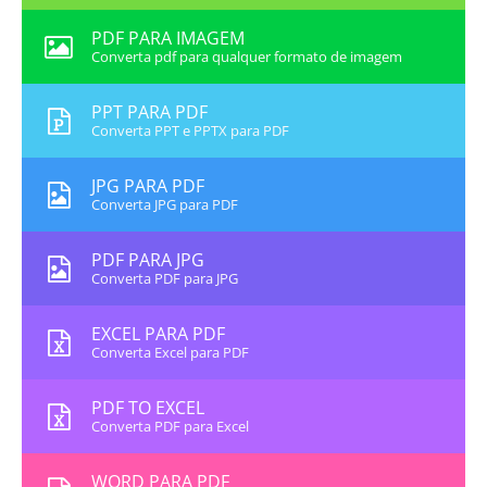
PDF PARA IMAGEM
Converta pdf para qualquer formato de imagem
PPT PARA PDF
Converta PPT e PPTX para PDF
JPG PARA PDF
Converta JPG para PDF
PDF PARA JPG
Converta PDF para JPG
EXCEL PARA PDF
Converta Excel para PDF
PDF TO EXCEL
Converta PDF para Excel
WORD PARA PDF