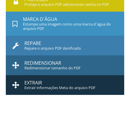
Proteja o arquivo PDF adicionando senha no PDF
MARCA D`ÁGUA
Estampe uma imagem como uma marca d`água do
arquivo PDF
REPARE
Repare o arquivo PDF danificado
REDIMENSIONAR
Redimensionar tamanho do PDF
EXTRAIR
Extrair informações Meta do arquivo PDF