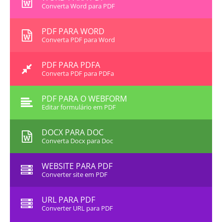
Converta Word para PDF
PDF PARA WORD
Converta PDF para Word
PDF PARA PDFA
Converta PDF para PDFa
PDF PARA O WEBFORM
Editar formulário em PDF
DOCX PARA DOC
Converta Docx para Doc
WEBSITE PARA PDF
Converter site em PDF
URL PARA PDF
Converter URL para PDF