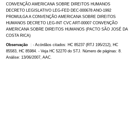
CONVENÇÃO AMERICANA SOBRE DIREITOS HUMANOS
DECRETO LEGISLATIVO LEG-FED DEC-000678 ANO-1992
PROMULGA A CONVENÇÃO AMERICANA SOBRE DIREITOS
HUMANOS DECRETO LEG-INT CVC ART-00007 CONVENÇÃO
AMERICANA SOBRE DIREITOS HUMANOS (PACTO SÃO JOSÉ DA
COSTA RICA)
Observação
:
- Acórdãos citados: HC 85237 (RTJ 195/212), HC
85583, HC 85984. - Veja HC 52270 do STJ. Número de páginas: 8.
Análise: 13/06/2007, AAC.