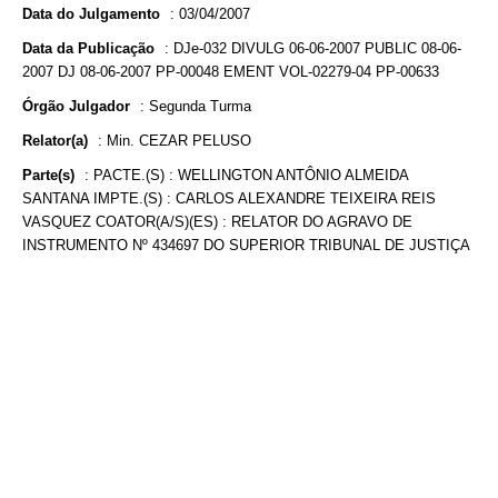
Data do Julgamento
:
03/04/2007
Data da Publicação
:
DJe-032 DIVULG 06-06-2007 PUBLIC 08-06-
2007 DJ 08-06-2007 PP-00048 EMENT VOL-02279-04 PP-00633
Órgão Julgador
:
Segunda Turma
Relator(a)
:
Min. CEZAR PELUSO
Parte(s)
:
PACTE.(S) : WELLINGTON ANTÔNIO ALMEIDA
SANTANA IMPTE.(S) : CARLOS ALEXANDRE TEIXEIRA REIS
VASQUEZ COATOR(A/S)(ES) : RELATOR DO AGRAVO DE
INSTRUMENTO Nº 434697 DO SUPERIOR TRIBUNAL DE JUSTIÇA