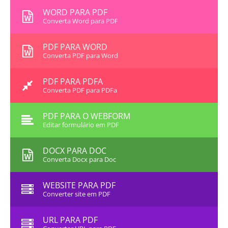
WORD PARA PDF
Converta Word para PDF
PDF PARA WORD
Converta PDF para Word
PDF PARA PDFA
Converta PDF para PDFa
PDF PARA O WEBFORM
Editar formulário em PDF
DOCX PARA DOC
Converta Docx para Doc
WEBSITE PARA PDF
Converter site em PDF
URL PARA PDF