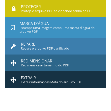
PROTEGER
Proteja o arquivo PDF adicionando senha no PDF
MARCA D`ÁGUA
Estampe uma imagem como uma marca d`água do
arquivo PDF
REPARE
Repare o arquivo PDF danificado
REDIMENSIONAR
Redimensionar tamanho do PDF
EXTRAIR
Extrair informações Meta do arquivo PDF