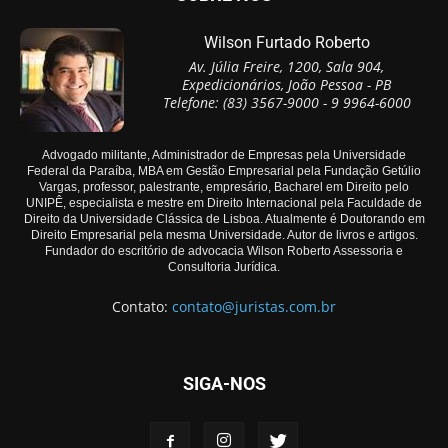
Wilson Furtado Roberto
Av. Júlia Freire, 1200, Sala 904,
Expedicionários, João Pessoa - PB
Telefone: (83) 3567-9000 - 9 9964-6000
Advogado militante, Administrador de Empresas pela Universidade
Federal da Paraíba, MBA em Gestão Empresarial pela Fundação Getúlio
Vargas, professor, palestrante, empresário, Bacharel em Direito pelo
UNIPÊ, especialista e mestre em Direito Internacional pela Faculdade de
Direito da Universidade Clássica de Lisboa. Atualmente é Doutorando em
Direito Empresarial pela mesma Universidade. Autor de livros e artigos.
Fundador do escritório de advocacia Wilson Roberto Assessoria e
Consultoria Jurídica.
Contato:
contato@juristas.com.br
SIGA-NOS