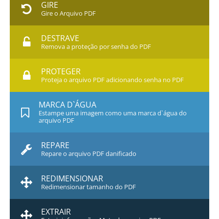
GIRE
Gire o Arquivo PDF
DESTRAVE
Remova a proteção por senha do PDF
PROTEGER
Proteja o arquivo PDF adicionando senha no PDF
MARCA D`ÁGUA
Estampe uma imagem como uma marca d`água do
arquivo PDF
REPARE
Repare o arquivo PDF danificado
REDIMENSIONAR
Redimensionar tamanho do PDF
EXTRAIR