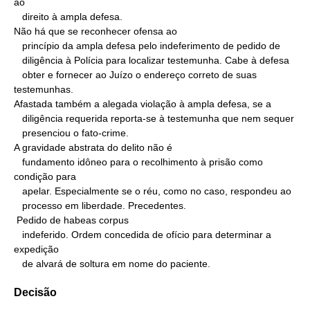
ao

   direito à ampla defesa.

Não há que se reconhecer ofensa ao

   princípio da ampla defesa pelo indeferimento de pedido de

   diligência à Polícia para localizar testemunha. Cabe à defesa

   obter e fornecer ao Juízo o endereço correto de suas 
testemunhas.

Afastada também a alegada violação à ampla defesa, se a

   diligência requerida reporta-se à testemunha que nem sequer

   presenciou o fato-crime.

A gravidade abstrata do delito não é

   fundamento idôneo para o recolhimento à prisão como 
condição para

   apelar. Especialmente se o réu, como no caso, respondeu ao

   processo em liberdade. Precedentes.

 Pedido de habeas corpus

   indeferido. Ordem concedida de ofício para determinar a 
expedição

   de alvará de soltura em nome do paciente.
Decisão