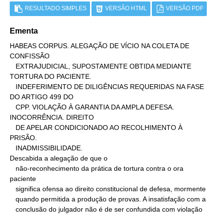
RESULTADO SIMPLES
VERSÃO HTML
VERSÃO PDF
Ementa
HABEAS CORPUS. ALEGAÇÃO DE VÍCIO NA COLETA DE 
CONFISSÃO

   EXTRAJUDICIAL, SUPOSTAMENTE OBTIDA MEDIANTE 
TORTURA DO PACIENTE.

   INDEFERIMENTO DE DILIGÊNCIAS REQUERIDAS NA FASE 
DO ARTIGO 499 DO

   CPP. VIOLAÇÃO À GARANTIA DA AMPLA DEFESA. 
INOCORRÊNCIA. DIREITO

   DE APELAR CONDICIONADO AO RECOLHIMENTO À 
PRISÃO.

   INADMISSIBILIDADE.

Descabida a alegação de que o

   não-reconhecimento da prática de tortura contra o ora 
paciente

   significa ofensa ao direito constitucional de defesa, mormente

   quando permitida a produção de provas. A insatisfação com a

   conclusão do julgador não é de ser confundida com violação 