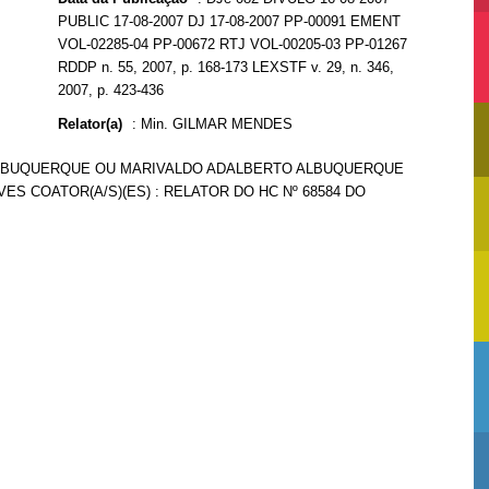
PUBLIC 17-08-2007 DJ 17-08-2007 PP-00091 EMENT
VOL-02285-04 PP-00672 RTJ VOL-00205-03 PP-01267
RDDP n. 55, 2007, p. 168-173 LEXSTF v. 29, n. 346,
2007, p. 423-436
Relator(a)
:
Min. GILMAR MENDES
O ABUQUERQUE OU MARIVALDO ADALBERTO ALBUQUERQUE
ES COATOR(A/S)(ES) : RELATOR DO HC Nº 68584 DO