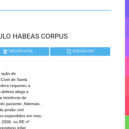
PAULO HABEAS CORPUS
VERSÃO HTML
VERSÃO PDF
 ação de
