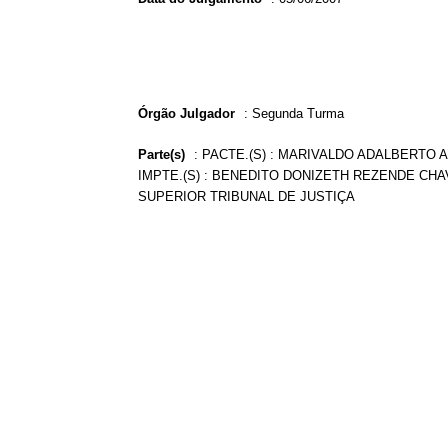
Órgão Julgador
:
Segunda Turma
Parte(s)
:
PACTE.(S) : MARIVALDO ADALBERT
IMPTE.(S) : BENEDITO DONIZETH REZENDE CHAV
SUPERIOR TRIBUNAL DE JUSTIÇA