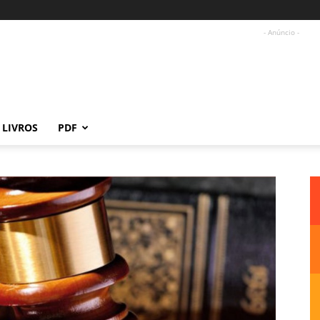
- Anúncio -
LIVROS
PDF