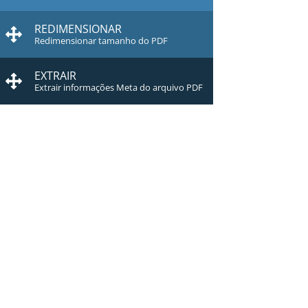
REDIMENSIONAR
Redimensionar tamanho do PDF
EXTRAIR
Extrair informações Meta do arquivo PDF