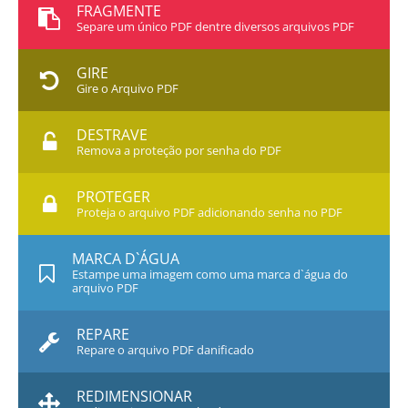
FRAGMENTE
Separe um único PDF dentre diversos arquivos PDF
GIRE
Gire o Arquivo PDF
DESTRAVE
Remova a proteção por senha do PDF
PROTEGER
Proteja o arquivo PDF adicionando senha no PDF
MARCA D`ÁGUA
Estampe uma imagem como uma marca d`água do
arquivo PDF
REPARE
Repare o arquivo PDF danificado
REDIMENSIONAR