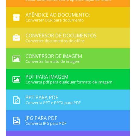
APÊNDICE AO DOCUMENTO:
Converter OCR para documento
CONVERSOR DE DOCUMENTOS
Converter documentos do office
CONVERSOR DE IMAGEM
Converter formato de imagem
PDF PARA IMAGEM
Converta pdf para qualquer formato de imagem
PPT PARA PDF
Converta PPT e PPTX para PDF
JPG PARA PDF
Converta JPG para PDF