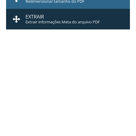
Redimensionar tamanho do PDF
EXTRAIR
Extrair informações Meta do arquivo PDF