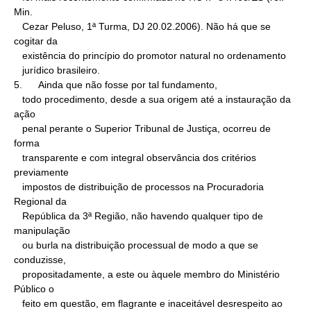
Min.

   Cezar Peluso, 1ª Turma, DJ 20.02.2006). Não há que se 
cogitar da

   existência do princípio do promotor natural no ordenamento

   jurídico brasileiro.

5.      Ainda que não fosse por tal fundamento,

   todo procedimento, desde a sua origem até a instauração da 
ação

   penal perante o Superior Tribunal de Justiça, ocorreu de 
forma

   transparente e com integral observância dos critérios 
previamente

   impostos de distribuição de processos na Procuradoria 
Regional da

   República da 3ª Região, não havendo qualquer tipo de 
manipulação

   ou burla na distribuição processual de modo a que se 
conduzisse,

   propositadamente, a este ou àquele membro do Ministério 
Público o

   feito em questão, em flagrante e inaceitável desrespeito ao
