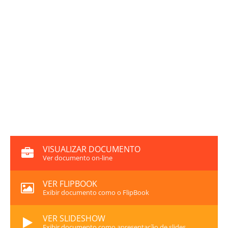
VISUALIZAR DOCUMENTO
Ver documento on-line
VER FLIPBOOK
Exibir documento como o FlipBook
VER SLIDESHOW
Exibir documento como apresentação de slides