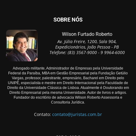
SOBRE NÓS
Wilson Furtado Roberto
Av. Júlia Freire, 1200, Sala 904,
Expedicionários, João Pessoa - PB
Telefone: (83) 3567-9000 - 9 9964-6000
Advogado militante, Administrador de Empresas pela Universidade
Federal da Paraíba, MBA em Gestão Empresarial pela Fundação Getúlio
Vargas, professor, palestrante, empresário, Bacharel em Direito pelo
UNIPÊ, especialista e mestre em Direito Internacional pela Faculdade de
Direito da Universidade Clássica de Lisboa. Atualmente é Doutorando em
Direito Empresarial pela mesma Universidade. Autor de livros e artigos.
Fundador do escritório de advocacia Wilson Roberto Assessoria e
Consultoria Jurídica.
Contato:
contato@juristas.com.br