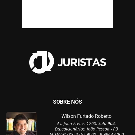
SOBRE NÓS
Wilson Furtado Roberto
Av. Júlia Freire, 1200, Sala 904,
Expedicionários, João Pessoa - PB
Telefone: (83) 3567-9000 - 9 9964-6000