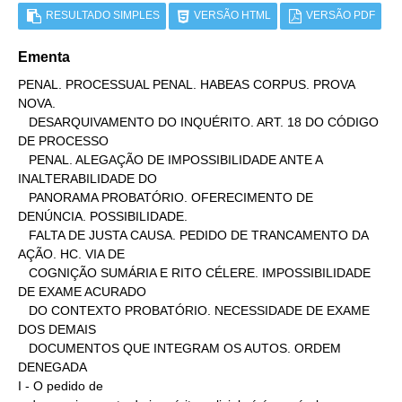
RESULTADO SIMPLES
VERSÃO HTML
VERSÃO PDF
Ementa
PENAL. PROCESSUAL PENAL. HABEAS CORPUS. PROVA 
NOVA.

   DESARQUIVAMENTO DO INQUÉRITO. ART. 18 DO CÓDIGO 
DE PROCESSO

   PENAL. ALEGAÇÃO DE IMPOSSIBILIDADE ANTE A 
INALTERABILIDADE DO

   PANORAMA PROBATÓRIO. OFERECIMENTO DE 
DENÚNCIA. POSSIBILIDADE.

   FALTA DE JUSTA CAUSA. PEDIDO DE TRANCAMENTO DA 
AÇÃO. HC. VIA DE

   COGNIÇÃO SUMÁRIA E RITO CÉLERE. IMPOSSIBILIDADE 
DE EXAME ACURADO

   DO CONTEXTO PROBATÓRIO. NECESSIDADE DE EXAME 
DOS DEMAIS

   DOCUMENTOS QUE INTEGRAM OS AUTOS. ORDEM 
DENEGADA

I - O pedido de
