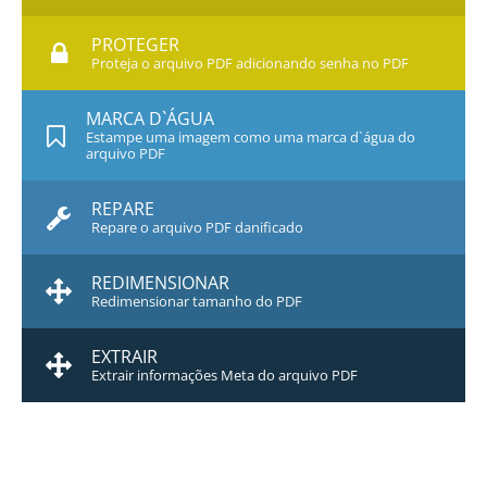
PROTEGER
Proteja o arquivo PDF adicionando senha no PDF
MARCA D`ÁGUA
Estampe uma imagem como uma marca d`água do
arquivo PDF
REPARE
Repare o arquivo PDF danificado
REDIMENSIONAR
Redimensionar tamanho do PDF
EXTRAIR
Extrair informações Meta do arquivo PDF