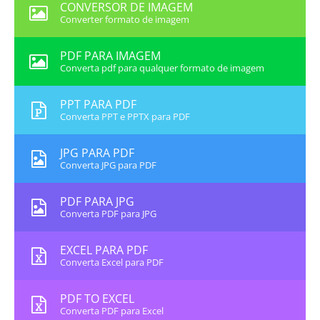
CONVERSOR DE IMAGEM
Converter formato de imagem
PDF PARA IMAGEM
Converta pdf para qualquer formato de imagem
PPT PARA PDF
Converta PPT e PPTX para PDF
JPG PARA PDF
Converta JPG para PDF
PDF PARA JPG
Converta PDF para JPG
EXCEL PARA PDF
Converta Excel para PDF
PDF TO EXCEL
Converta PDF para Excel