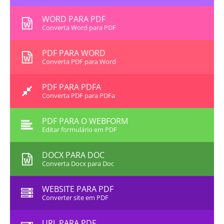
WORD PARA PDF
Converta Word para PDF
PDF PARA WORD
Converta PDF para Word
PDF PARA PDFA
Converta PDF para PDFa
PDF PARA O WEBFORM
Editar formulário em PDF
DOCX PARA DOC
Converta Docx para Doc
WEBSITE PARA PDF
Converter site em PDF
URL PARA PDF