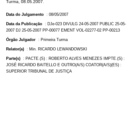
Turma, 08.05.2007.
Data do Julgamento
:
08/05/2007
Data da Publicação
:
DJe-023 DIVULG 24-05-2007 PUBLIC 25-05-
2007 DJ 25-05-2007 PP-00077 EMENT VOL-02277-02 PP-00213
Órgão Julgador
:
Primeira Turma
Relator(a)
:
Min. RICARDO LEWANDOWSKI
Parte(s)
:
PACTE.(S) : ROBERTO ALVES MENEZES IMPTE.(S) :
JOSÉ RICARDO BAITELLO E OUTRO(A/S) COATOR(A/S)(ES) :
SUPERIOR TRIBUNAL DE JUSTIÇA