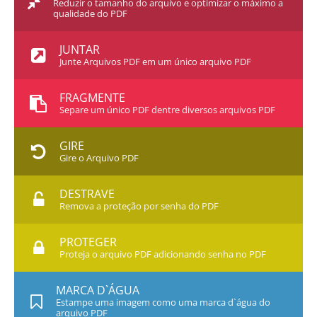
Reduzir o tamanho do arquivo e optimizar o máximo a
qualidade do PDF
JUNTAR
Junte Arquivos PDF em um único arquivo PDF
FRAGMENTE
Separe um único PDF dentre diversos arquivos PDF
GIRE
Gire o Arquivo PDF
DESTRAVE
Remova a proteção por senha do PDF
PROTEGER
Proteja o arquivo PDF adicionando senha no PDF
MARCA D`ÁGUA
Estampe uma imagem como uma marca d`água do
arquivo PDF