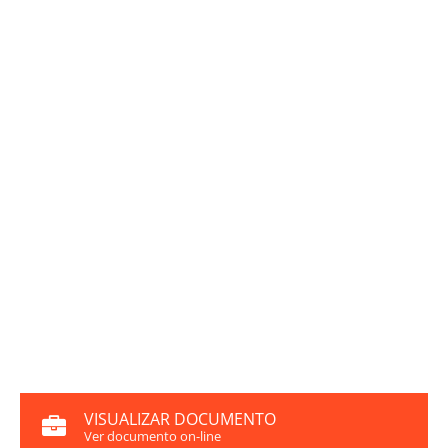
VISUALIZAR DOCUMENTO
Ver documento on-line