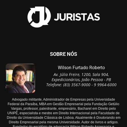
SOBRE NÓS
Wilson Furtado Roberto
Av. Júlia Freire, 1200, Sala 904,
Expedicionários, João Pessoa - PB
Telefone: (83) 3567-9000 - 9 9964-6000
Advogado militante, Administrador de Empresas pela Universidade
Federal da Paraíba, MBA em Gestão Empresarial pela Fundação Getúlio
Vargas, professor, palestrante, empresário, Bacharel em Direito pelo
UNIPÊ, especialista e mestre em Direito Internacional pela Faculdade de
Direito da Universidade Clássica de Lisboa. Atualmente é Doutorando em
Direito Empresarial pela mesma Universidade. Autor de livros e artigos.
Fundador do escritório de advocacia Wilson Roberto Assessoria e