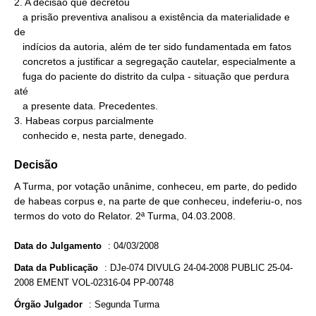
2. A decisão que decretou

   a prisão preventiva analisou a existência da materialidade e 
de

   indícios da autoria, além de ter sido fundamentada em fatos

   concretos a justificar a segregação cautelar, especialmente a

   fuga do paciente do distrito da culpa - situação que perdura 
até

   a presente data. Precedentes.

3. Habeas corpus parcialmente

   conhecido e, nesta parte, denegado.
Decisão
A Turma, por votação unânime, conheceu, em parte, do pedido
de habeas corpus e, na parte de que conheceu, indeferiu-o, nos
termos do voto do Relator. 2ª Turma, 04.03.2008.
Data do Julgamento
:
04/03/2008
Data da Publicação
:
DJe-074 DIVULG 24-04-2008 PUBLIC 25-04-
2008 EMENT VOL-02316-04 PP-00748
Órgão Julgador
:
Segunda Turma