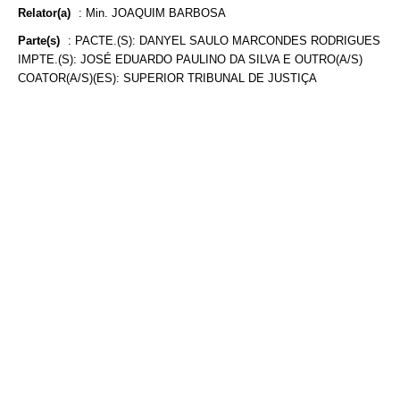
Relator(a)
:
Min. JOAQUIM BARBOSA
Parte(s)
:
PACTE.(S): DANYEL SAULO MARCONDES RODRIGUES
IMPTE.(S): JOSÉ EDUARDO PAULINO DA SILVA E OUTRO(A/S)
COATOR(A/S)(ES): SUPERIOR TRIBUNAL DE JUSTIÇA