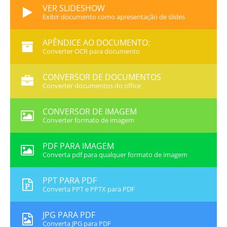
VER SLIDESHOW
Exibir documento como apresentação de slides
APÊNDICE AO DOCUMENTO:
Converter OCR para documento
CONVERSOR DE DOCUMENTOS
Converter documentos do office
CONVERSOR DE IMAGEM
Converter formato de imagem
PDF PARA IMAGEM
Converta pdf para qualquer formato de imagem
PPT PARA PDF
Converta PPT e PPTX para PDF
JPG PARA PDF
Converta JPG para PDF