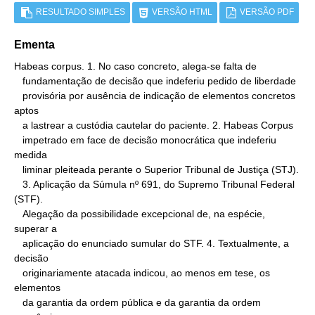
RESULTADO SIMPLES
VERSÃO HTML
VERSÃO PDF
Ementa
Habeas corpus. 1. No caso concreto, alega-se falta de

   fundamentação de decisão que indeferiu pedido de liberdade

   provisória por ausência de indicação de elementos concretos 
aptos

   a lastrear a custódia cautelar do paciente. 2. Habeas Corpus

   impetrado em face de decisão monocrática que indeferiu 
medida

   liminar pleiteada perante o Superior Tribunal de Justiça (STJ).

   3. Aplicação da Súmula nº 691, do Supremo Tribunal Federal 
(STF).

   Alegação da possibilidade excepcional de, na espécie, 
superar a

   aplicação do enunciado sumular do STF. 4. Textualmente, a 
decisão

   originariamente atacada indicou, ao menos em tese, os 
elementos

   da garantia da ordem pública e da garantia da ordem 