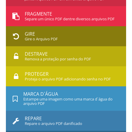
FRAGMENTE
Separe um único PDF dentre diversos arquivos PDF
GIRE
Gire o Arquivo PDF
DESTRAVE
Remova a proteção por senha do PDF
PROTEGER
Proteja o arquivo PDF adicionando senha no PDF
MARCA D`ÁGUA
Estampe uma imagem como uma marca d`água do
arquivo PDF
REPARE
Repare o arquivo PDF danificado