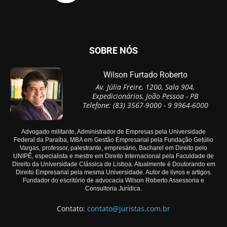
SOBRE NÓS
Wilson Furtado Roberto
Av. Júlia Freire, 1200, Sala 904,
Expedicionários, João Pessoa - PB
Telefone: (83) 3567-9000 - 9 9964-6000
Advogado militante, Administrador de Empresas pela Universidade
Federal da Paraíba, MBA em Gestão Empresarial pela Fundação Getúlio
Vargas, professor, palestrante, empresário, Bacharel em Direito pelo
UNIPÊ, especialista e mestre em Direito Internacional pela Faculdade de
Direito da Universidade Clássica de Lisboa. Atualmente é Doutorando em
Direito Empresarial pela mesma Universidade. Autor de livros e artigos.
Fundador do escritório de advocacia Wilson Roberto Assessoria e
Consultoria Jurídica.
Contato:
contato@juristas.com.br