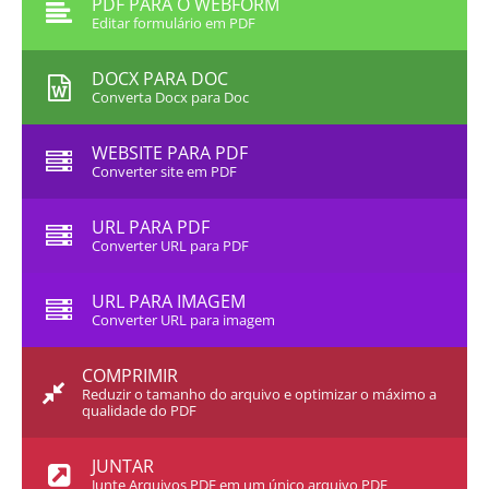
PDF PARA O WEBFORM
Editar formulário em PDF
DOCX PARA DOC
Converta Docx para Doc
WEBSITE PARA PDF
Converter site em PDF
URL PARA PDF
Converter URL para PDF
URL PARA IMAGEM
Converter URL para imagem
COMPRIMIR
Reduzir o tamanho do arquivo e optimizar o máximo a
qualidade do PDF
JUNTAR
Junte Arquivos PDF em um único arquivo PDF