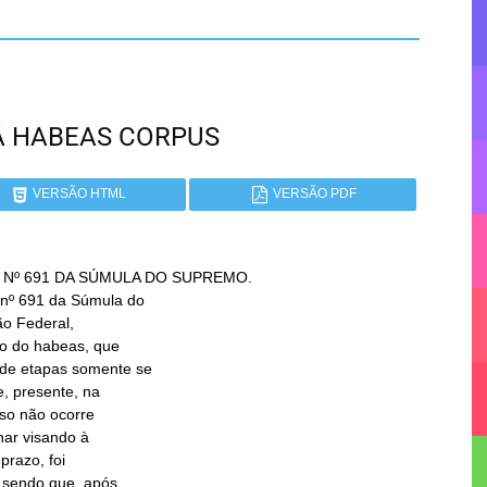
NÁ HABEAS CORPUS
VERSÃO HTML
VERSÃO PDF
Nº 691 DA SÚMULA DO SUPREMO.
