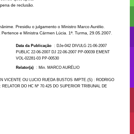
 pena de reclusão.
ânime. Presidiu o julgamento o Ministro Marco Aurélio.
a Pertence e Ministra Cármen Lúcia. 1ª. Turma, 29.05.2007.
Data da Publicação
:
DJe-042 DIVULG 21-06-2007
PUBLIC 22-06-2007 DJ 22-06-2007 PP-00039 EMENT
VOL-02281-03 PP-00530
Relator(a)
:
Min. MARCO AURÉLIO
AN VICENTE OU LUCIO RUEDA BUSTOS IMPTE.(S) : RODRIGO
: RELATOR DO HC Nº 70.425 DO SUPERIOR TRIBUNAL DE