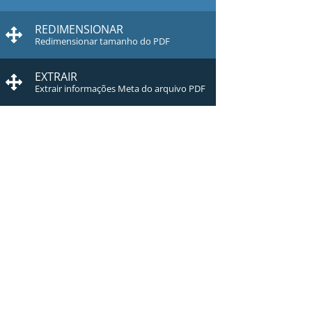
REDIMENSIONAR
Redimensionar tamanho do PDF
EXTRAIR
Extrair informações Meta do arquivo PDF