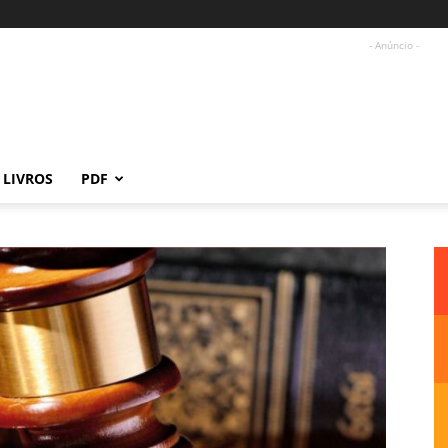
- Anúncio -
LIVROS
PDF