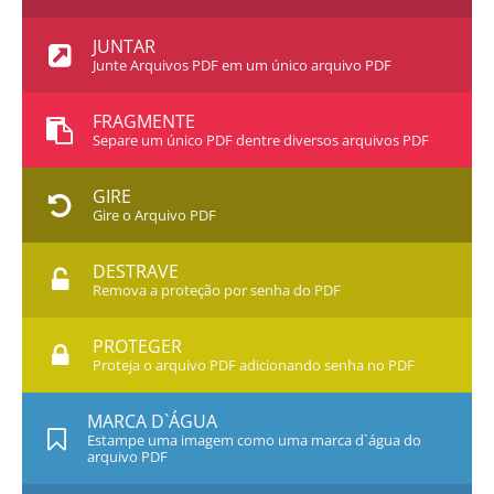
JUNTAR
Junte Arquivos PDF em um único arquivo PDF
FRAGMENTE
Separe um único PDF dentre diversos arquivos PDF
GIRE
Gire o Arquivo PDF
DESTRAVE
Remova a proteção por senha do PDF
PROTEGER
Proteja o arquivo PDF adicionando senha no PDF
MARCA D`ÁGUA
Estampe uma imagem como uma marca d`água do
arquivo PDF