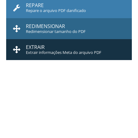
REPARE
Repare o arquivo PDF danificado
REDIMENSIONAR
Redimensionar tamanho do PDF
EXTRAIR
Extrair informações Meta do arquivo PDF