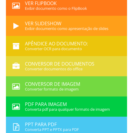
VER FLIPBOOK
Exibir documento como o FlipBook
VER SLIDESHOW
Exibir documento como apresentação de slides
APÊNDICE AO DOCUMENTO:
Converter OCR para documento
CONVERSOR DE DOCUMENTOS
Converter documentos do office
CONVERSOR DE IMAGEM
Converter formato de imagem
PDF PARA IMAGEM
Converta pdf para qualquer formato de imagem
PPT PARA PDF
Converta PPT e PPTX para PDF