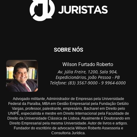
SOBRE NÓS
Wilson Furtado Roberto
Av. Júlia Freire, 1200, Sala 904,
Expedicionários, João Pessoa - PB
Telefone: (83) 3567-9000 - 9 9964-6000
Advogado militante, Administrador de Empresas pela Universidade
Federal da Paraíba, MBA em Gestão Empresarial pela Fundação Getúlio
Vargas, professor, palestrante, empresário, Bacharel em Direito pelo
UNIPÊ, especialista e mestre em Direito Internacional pela Faculdade de
Direito da Universidade Clássica de Lisboa. Atualmente é Doutorando em
Direito Empresarial pela mesma Universidade. Autor de livros e artigos.
Fundador do escritório de advocacia Wilson Roberto Assessoria e
Consultoria Jurídica.