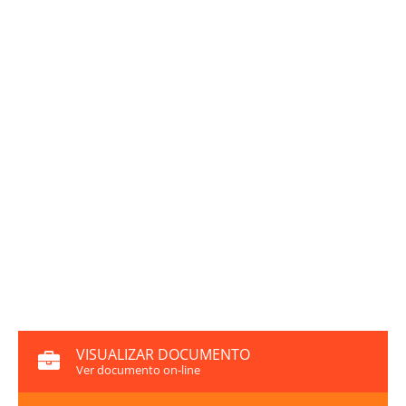
VISUALIZAR DOCUMENTO
Ver documento on-line