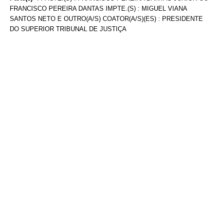
FRANCISCO PEREIRA DANTAS IMPTE.(S) : MIGUEL VIANA
SANTOS NETO E OUTRO(A/S) COATOR(A/S)(ES) : PRESIDENTE
DO SUPERIOR TRIBUNAL DE JUSTIÇA