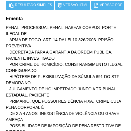
RESULTADO SIMPLES
VERSÃO HTML
VERSÃO PDF
Ementa
PENAL. PROCESSUAL PENAL. HABEAS CORPUS. PORTE 
ILEGAL DE

   ARMA DE FOGO. ART. 14 DA LEI 10.826/2003. PRISÃO 
PREVENTIVA

   DECRETADA PARA A GARANTIA DA ORDEM PÚBLICA. 
PACIENTE INVESTIGADO

   POR CRIME DE HOMICÍDIO. CONSTRANGIMENTO ILEGAL 
CONFIGURADO.

   HIPÓTESE DE FLEXIBILIZAÇÃO DA SÚMULA 691 DO STF. 
DEMORA NO

   JULGAMENTO DE HC IMPETRADO JUNTO A TRIBUNAL 
ESTADUAL. PACIENTE

   PRIMÁRIO, QUE POSSUI RESIDÊNCIA FIXA.  CRIME CUJA 
PENA CORPORAL É

   DE 2 A 4 ANOS. INEXISTÊNCIA DE VIOLÊNCIA OU GRAVE 
AMEAÇA.

   POSSIBILIDADE DE IMPOSIÇÃO DE PENA RESTRITIVA DE 