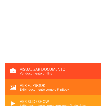
VISUALIZAR DOCUMENTO
Ver documento on-line
VER FLIPBOOK
Exibir documento como o FlipBook
VER SLIDESHOW
Exibir documento como apresentação de slides