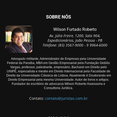
SOBRE NÓS
Wilson Furtado Roberto
Av. Júlia Freire, 1200, Sala 904,
Expedicionários, João Pessoa - PB
Telefone: (83) 3567-9000 - 9 9964-6000
Advogado militante, Administrador de Empresas pela Universidade
Federal da Paraíba, MBA em Gestão Empresarial pela Fundação Getúlio
Vargas, professor, palestrante, empresário, Bacharel em Direito pelo
UNIPÊ, especialista e mestre em Direito Internacional pela Faculdade de
Direito da Universidade Clássica de Lisboa. Atualmente é Doutorando em
Direito Empresarial pela mesma Universidade. Autor de livros e artigos.
Fundador do escritório de advocacia Wilson Roberto Assessoria e
Consultoria Jurídica.
Contato:
contato@juristas.com.br