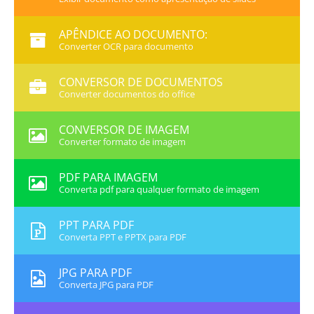
APÊNDICE AO DOCUMENTO:
Converter OCR para documento
CONVERSOR DE DOCUMENTOS
Converter documentos do office
CONVERSOR DE IMAGEM
Converter formato de imagem
PDF PARA IMAGEM
Converta pdf para qualquer formato de imagem
PPT PARA PDF
Converta PPT e PPTX para PDF
JPG PARA PDF
Converta JPG para PDF