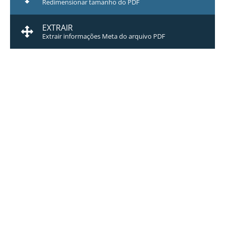
Redimensionar tamanho do PDF
EXTRAIR
Extrair informações Meta do arquivo PDF