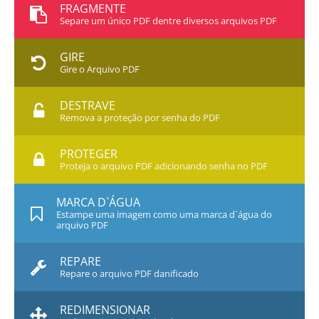
FRAGMENTE
Separe um único PDF dentre diversos arquivos PDF
GIRE
Gire o Arquivo PDF
DESTRAVE
Remova a proteção por senha do PDF
PROTEGER
Proteja o arquivo PDF adicionando senha no PDF
MARCA D`ÁGUA
Estampe uma imagem como uma marca d`água do
arquivo PDF
REPARE
Repare o arquivo PDF danificado
REDIMENSIONAR