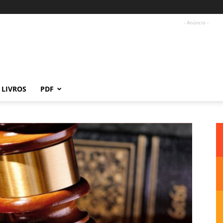
- Anúncio -
LIVROS
PDF