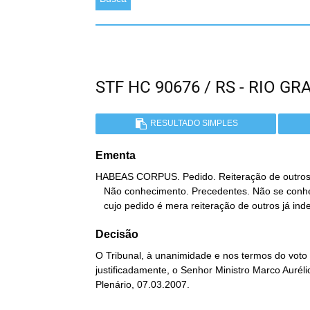
STF HC 90676 / RS - RIO 
RESULTADO SIMPLES
Ementa
HABEAS CORPUS. Pedido. Reiteração de outros já
   Não conhecimento. Precedentes. Não se conhece de habeas corpus

   cujo pedido é mera reiteração de outros já ind
Decisão
O Tribunal, à unanimidade e nos termos do voto
justificadamente, o Senhor Ministro Marco Auréli
Plenário, 07.03.2007.