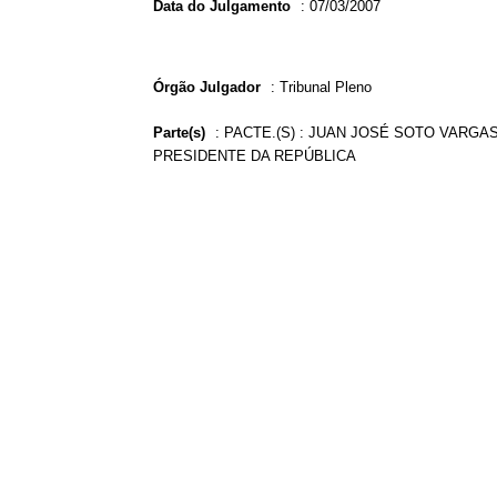
Data do Julgamento
:
07/03/2007
Órgão Julgador
:
Tribunal Pleno
Parte(s)
:
PACTE.(S) : JUAN JOSÉ SOTO VARGAS
PRESIDENTE DA REPÚBLICA