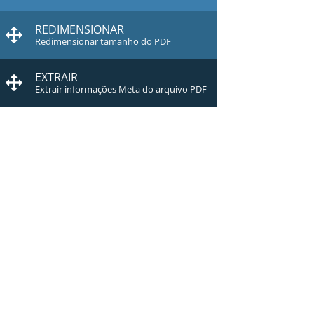
REDIMENSIONAR
Redimensionar tamanho do PDF
EXTRAIR
Extrair informações Meta do arquivo PDF