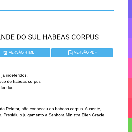
GRANDE DO SUL HABEAS CORPUS
VERSÃO HTML
VERSÃO PDF
 indeferidos.

eferidos.
 do Relator, não conheceu do habeas corpus. Ausente,
o. Presidiu o julgamento a Senhora Ministra Ellen Gracie.