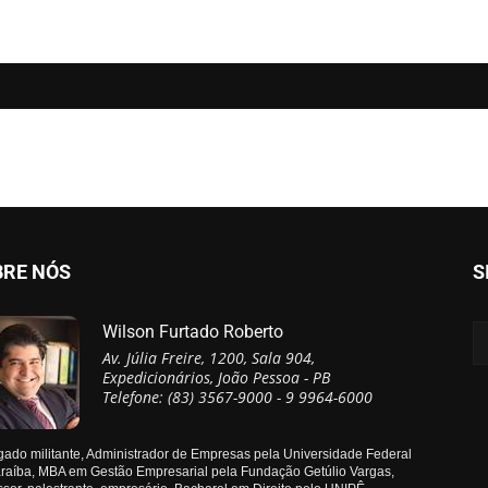
BRE NÓS
S
Wilson Furtado Roberto
Av. Júlia Freire, 1200, Sala 904,
Expedicionários, João Pessoa - PB
Telefone: (83) 3567-9000 - 9 9964-6000
ado militante, Administrador de Empresas pela Universidade Federal
raíba, MBA em Gestão Empresarial pela Fundação Getúlio Vargas,