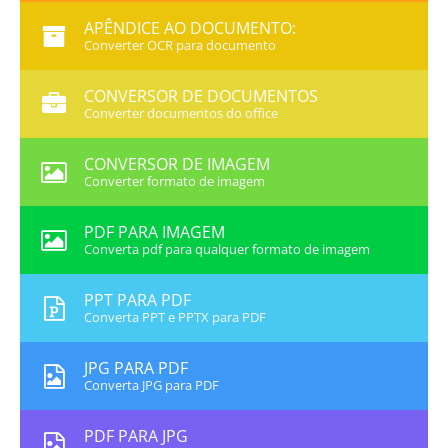
APÊNDICE AO DOCUMENTO:
Converter OCR para documento
CONVERSOR DE DOCUMENTOS
Converter documentos do office
CONVERSOR DE IMAGEM
Converter formato de imagem
PDF PARA IMAGEM
Converta pdf para qualquer formato de imagem
PPT PARA PDF
Converta PPT e PPTX para PDF
JPG PARA PDF
Converta JPG para PDF
PDF PARA JPG