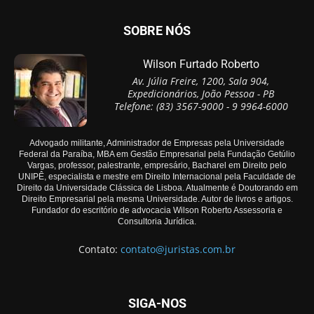
SOBRE NÓS
Wilson Furtado Roberto
Av. Júlia Freire, 1200, Sala 904,
Expedicionários, João Pessoa - PB
Telefone: (83) 3567-9000 - 9 9964-6000
Advogado militante, Administrador de Empresas pela Universidade
Federal da Paraíba, MBA em Gestão Empresarial pela Fundação Getúlio
Vargas, professor, palestrante, empresário, Bacharel em Direito pelo
UNIPÊ, especialista e mestre em Direito Internacional pela Faculdade de
Direito da Universidade Clássica de Lisboa. Atualmente é Doutorando em
Direito Empresarial pela mesma Universidade. Autor de livros e artigos.
Fundador do escritório de advocacia Wilson Roberto Assessoria e
Consultoria Jurídica.
Contato:
contato@juristas.com.br
SIGA-NOS