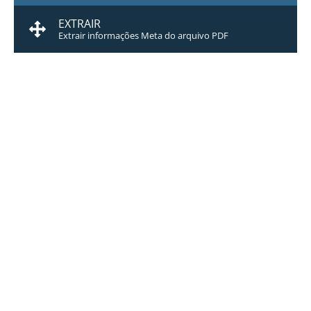
EXTRAIR
Extrair informações Meta do arquivo PDF