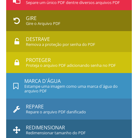
Separe um único PDF dentre diversos arquivos PDF
GIRE
Gire o Arquivo PDF
DESTRAVE
Remova a proteção por senha do PDF
PROTEGER
Proteja o arquivo PDF adicionando senha no PDF
MARCA D`ÁGUA
Estampe uma imagem como uma marca d`água do
arquivo PDF
REPARE
Repare o arquivo PDF danificado
REDIMENSIONAR
Redimensionar tamanho do PDF