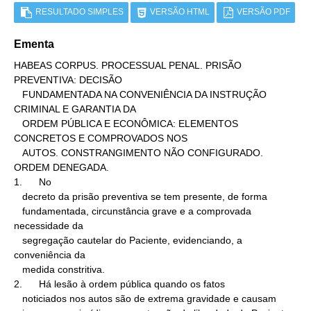
RESULTADO SIMPLES
VERSÃO HTML
VERSÃO PDF
Ementa
HABEAS CORPUS. PROCESSUAL PENAL. PRISÃO 
PREVENTIVA: DECISÃO

   FUNDAMENTADA NA CONVENIÊNCIA DA INSTRUÇÃO 
CRIMINAL E GARANTIA DA

   ORDEM PÚBLICA E ECONÔMICA: ELEMENTOS 
CONCRETOS E COMPROVADOS NOS

   AUTOS. CONSTRANGIMENTO NÃO CONFIGURADO. 
ORDEM DENEGADA.

1.      No

   decreto da prisão preventiva se tem presente, de forma

   fundamentada, circunstância grave e a comprovada 
necessidade da

   segregação cautelar do Paciente, evidenciando, a 
conveniência da

   medida constritiva.

2.      Há lesão à ordem pública quando os fatos

   noticiados nos autos são de extrema gravidade e causam
