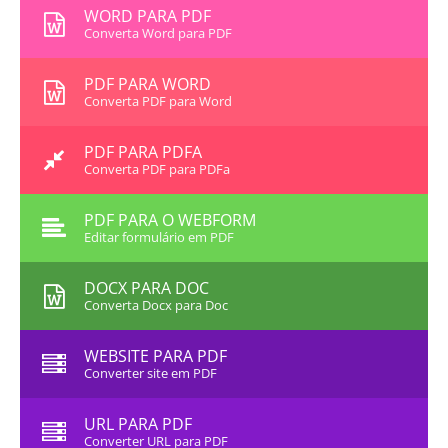
WORD PARA PDF
Converta Word para PDF
PDF PARA WORD
Converta PDF para Word
PDF PARA PDFA
Converta PDF para PDFa
PDF PARA O WEBFORM
Editar formulário em PDF
DOCX PARA DOC
Converta Docx para Doc
WEBSITE PARA PDF
Converter site em PDF
URL PARA PDF
Converter URL para PDF