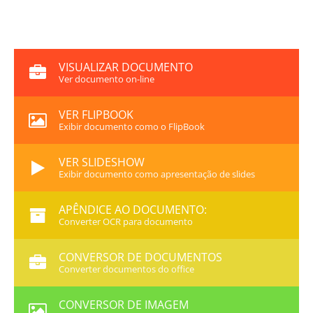
VISUALIZAR DOCUMENTO
Ver documento on-line
VER FLIPBOOK
Exibir documento como o FlipBook
VER SLIDESHOW
Exibir documento como apresentação de slides
APÊNDICE AO DOCUMENTO:
Converter OCR para documento
CONVERSOR DE DOCUMENTOS
Converter documentos do office
CONVERSOR DE IMAGEM