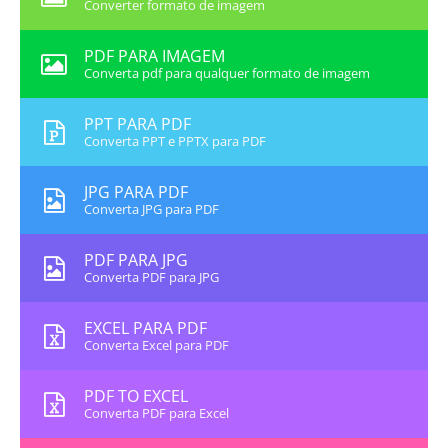
Converter formato de imagem
PDF PARA IMAGEM
Converta pdf para qualquer formato de imagem
PPT PARA PDF
Converta PPT e PPTX para PDF
JPG PARA PDF
Converta JPG para PDF
PDF PARA JPG
Converta PDF para JPG
EXCEL PARA PDF
Converta Excel para PDF
PDF TO EXCEL
Converta PDF para Excel