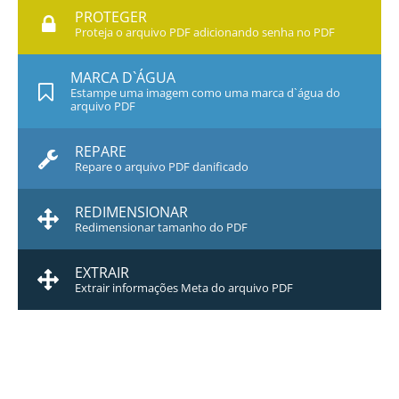
PROTEGER
Proteja o arquivo PDF adicionando senha no PDF
MARCA D`ÁGUA
Estampe uma imagem como uma marca d`água do
arquivo PDF
REPARE
Repare o arquivo PDF danificado
REDIMENSIONAR
Redimensionar tamanho do PDF
EXTRAIR
Extrair informações Meta do arquivo PDF