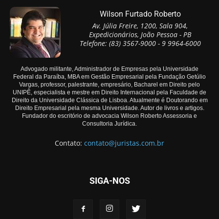
Wilson Furtado Roberto
Av. Júlia Freire, 1200, Sala 904,
Expedicionários, João Pessoa - PB
Telefone: (83) 3567-9000 - 9 9964-6000
Advogado militante, Administrador de Empresas pela Universidade
Federal da Paraíba, MBA em Gestão Empresarial pela Fundação Getúlio
Vargas, professor, palestrante, empresário, Bacharel em Direito pelo
UNIPÊ, especialista e mestre em Direito Internacional pela Faculdade de
Direito da Universidade Clássica de Lisboa. Atualmente é Doutorando em
Direito Empresarial pela mesma Universidade. Autor de livros e artigos.
Fundador do escritório de advocacia Wilson Roberto Assessoria e
Consultoria Jurídica.
Contato:
contato@juristas.com.br
SIGA-NOS