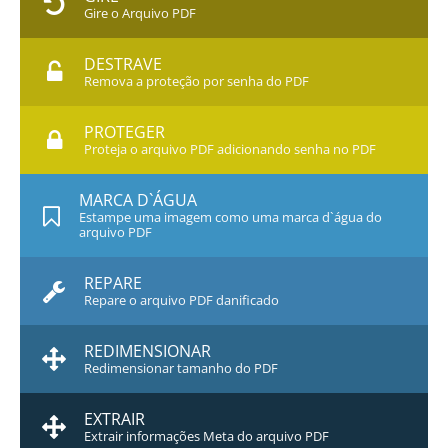
Gire o Arquivo PDF
DESTRAVE
Remova a proteção por senha do PDF
PROTEGER
Proteja o arquivo PDF adicionando senha no PDF
MARCA D`ÁGUA
Estampe uma imagem como uma marca d`água do
arquivo PDF
REPARE
Repare o arquivo PDF danificado
REDIMENSIONAR
Redimensionar tamanho do PDF
EXTRAIR
Extrair informações Meta do arquivo PDF