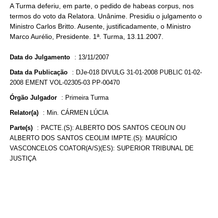
A Turma deferiu, em parte, o pedido de habeas corpus, nos
termos do voto da Relatora. Unânime. Presidiu o julgamento o
Ministro Carlos Britto. Ausente, justificadamente, o Ministro
Marco Aurélio, Presidente. 1ª. Turma, 13.11.2007.
Data do Julgamento
:
13/11/2007
Data da Publicação
:
DJe-018 DIVULG 31-01-2008 PUBLIC 01-02-
2008 EMENT VOL-02305-03 PP-00470
Órgão Julgador
:
Primeira Turma
Relator(a)
:
Min. CÁRMEN LÚCIA
Parte(s)
:
PACTE.(S): ALBERTO DOS SANTOS CEOLIN OU
ALBERTO DOS SANTOS CEOLIM IMPTE.(S): MAURÍCIO
VASCONCELOS COATOR(A/S)(ES): SUPERIOR TRIBUNAL DE
JUSTIÇA