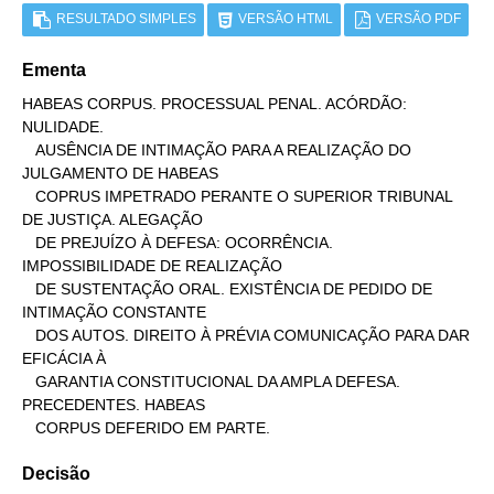
RESULTADO SIMPLES
VERSÃO HTML
VERSÃO PDF
Ementa
HABEAS CORPUS. PROCESSUAL PENAL. ACÓRDÃO: 
NULIDADE.

   AUSÊNCIA DE INTIMAÇÃO PARA A REALIZAÇÃO DO 
JULGAMENTO DE HABEAS

   COPRUS IMPETRADO PERANTE O SUPERIOR TRIBUNAL 
DE JUSTIÇA. ALEGAÇÃO

   DE PREJUÍZO À DEFESA: OCORRÊNCIA.  
IMPOSSIBILIDADE DE REALIZAÇÃO

   DE SUSTENTAÇÃO ORAL. EXISTÊNCIA DE PEDIDO DE 
INTIMAÇÃO CONSTANTE

   DOS AUTOS. DIREITO À PRÉVIA COMUNICAÇÃO PARA DAR 
EFICÁCIA À

   GARANTIA CONSTITUCIONAL DA AMPLA DEFESA. 
PRECEDENTES. HABEAS

   CORPUS DEFERIDO EM PARTE.
Decisão